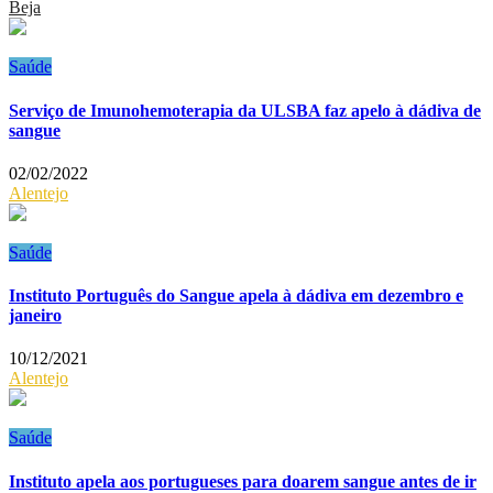
Beja
Saúde
Serviço de Imunohemoterapia da ULSBA faz apelo à dádiva de
sangue
02/02/2022
Alentejo
Saúde
Instituto Português do Sangue apela à dádiva em dezembro e
janeiro
10/12/2021
Alentejo
Saúde
Instituto apela aos portugueses para doarem sangue antes de ir