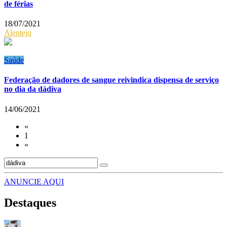
de férias
18/07/2021
Alentejo
Saúde
Federação de dadores de sangue reivindica dispensa de serviço
no dia da dádiva
14/06/2021
«
1
»
ANUNCIE AQUI
Destaques