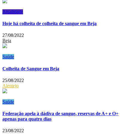
Atualidade
Hoje há colheita de colheita de sangue em Beja
27/08/2022
Beja
Saúde
Colheita de Sangue em Beja
25/08/2022
Alentejo
Saúde
Federação apela à dádiva de sangue, reservas de A+ e O+
apenas para quatro dias
23/08/2022