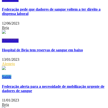
Federação pede que dadores de sangue voltem a ter direito a
dispensa laboral
12/06/2023
Beja
Atualidade
Hospital de Beja tem reservas de sangue em baixo
13/01/2023
Alentejo
Saúde
Federação alerta para a necessidade de mobilização urgente de
dadores de sangue
11/01/2023
Beja