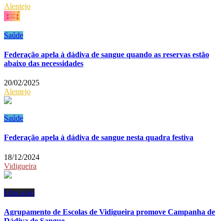
Alentejo
Saúde
Federação apela à dádiva de sangue quando as reservas estão
abaixo das necessidades
20/02/2025
Alentejo
Saúde
Federação apela à dádiva de sangue nesta quadra festiva
18/12/2024
Vidigueira
Educação
Agrupamento de Escolas de Vidigueira promove Campanha de
Dádiva de Sangue