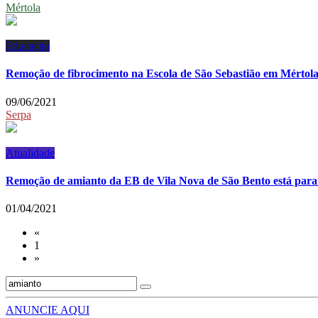
Mértola
Educação
Remoção de fibrocimento na Escola de São Sebastião em Mértol
09/06/2021
Serpa
Atualidade
Remoção de amianto da EB de Vila Nova de São Bento está para
01/04/2021
«
1
»
ANUNCIE AQUI