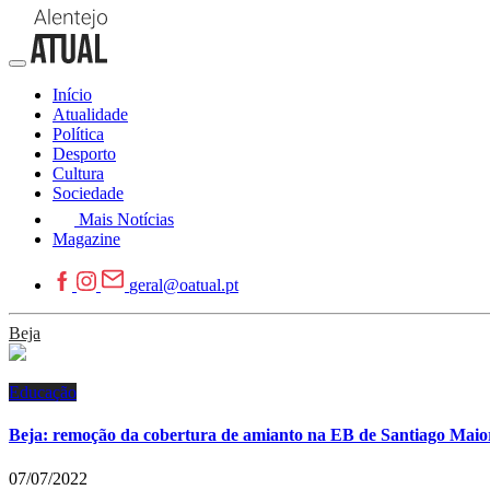
Início
Atualidade
Política
Desporto
Cultura
Sociedade
Mais Notícias
Magazine
geral@oatual.pt
Beja
Educação
Beja: remoção da cobertura de amianto na EB de Santiago Maio
07/07/2022