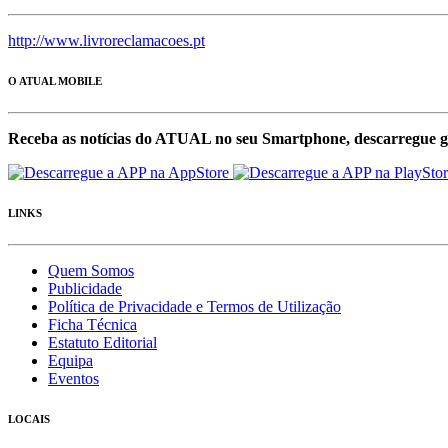
http://www.livroreclamacoes.pt
O ATUAL MOBILE
Receba as notícias do ATUAL no seu Smartphone, descarregue g
LINKS
Quem Somos
Publicidade
Política de Privacidade e Termos de Utilização
Ficha Técnica
Estatuto Editorial
Equipa
Eventos
LOCAIS