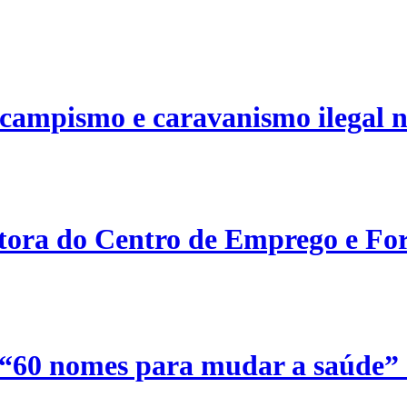
campismo e caravanismo ilegal n
etora do Centro de Emprego e For
 “60 nomes para mudar a saúde”