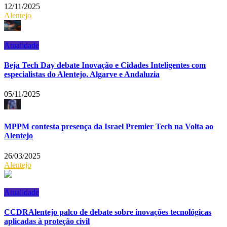
12/11/2025
Alentejo
Atualidade
Beja Tech Day debate Inovação e Cidades Inteligentes com
especialistas do Alentejo, Algarve e Andaluzia
05/11/2025
MPPM contesta presença da Israel Premier Tech na Volta ao
Alentejo
26/03/2025
Alentejo
Atualidade
CCDRAlentejo palco de debate sobre inovações tecnológicas
aplicadas à proteção civil