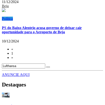
11/12/2024
Beja
Política
PS do Baixo Alentejo acusa governo de deixar cair
oportunidade para o Aeroporto de Beja
10/12/2024
«
1
»
ANUNCIE AQUI
Destaques