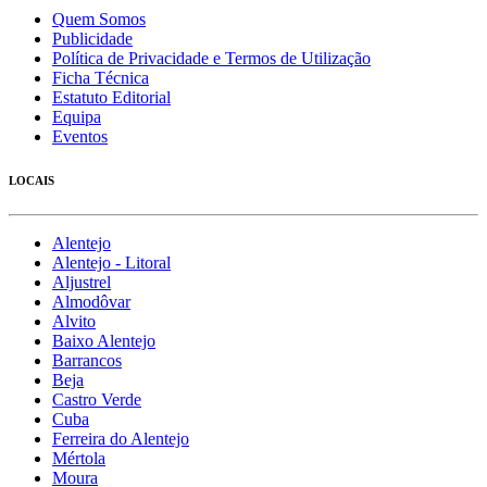
Quem Somos
Publicidade
Política de Privacidade e Termos de Utilização
Ficha Técnica
Estatuto Editorial
Equipa
Eventos
LOCAIS
Alentejo
Alentejo - Litoral
Aljustrel
Almodôvar
Alvito
Baixo Alentejo
Barrancos
Beja
Castro Verde
Cuba
Ferreira do Alentejo
Mértola
Moura