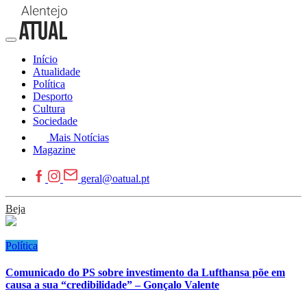
Início
Atualidade
Política
Desporto
Cultura
Sociedade
Mais Notícias
Magazine
geral@oatual.pt
Beja
Política
Comunicado do PS sobre investimento da Lufthansa põe em
causa a sua “credibilidade” – Gonçalo Valente