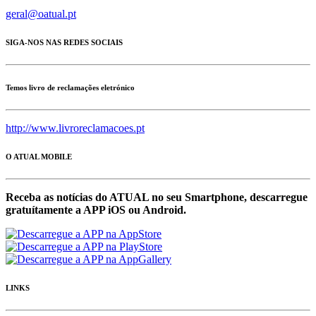
geral@oatual.pt
SIGA-NOS NAS REDES SOCIAIS
Temos livro de reclamações eletrónico
http://www.livroreclamacoes.pt
O ATUAL MOBILE
Receba as notícias do ATUAL no seu Smartphone, descarregue
gratuítamente a APP iOS ou Android.
LINKS