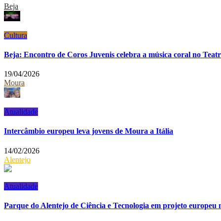
Beja
Cultura
Beja: Encontro de Coros Juvenis celebra a música coral no Teatr
19/04/2026
Moura
Atualidade
Intercâmbio europeu leva jovens de Moura a Itália
14/02/2026
Alentejo
Atualidade
Parque do Alentejo de Ciência e Tecnologia em projeto europeu 