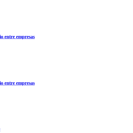
io entre empresas
io entre empresas
e