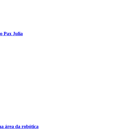
o Pax Julia
na área da robótica