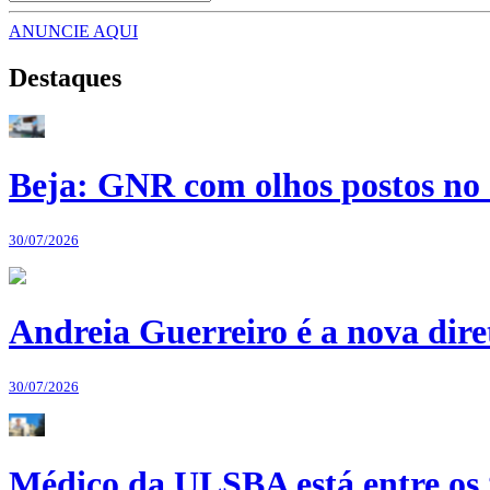
ANUNCIE AQUI
Destaques
Beja: GNR com olhos postos no 
30/07/2026
Andreia Guerreiro é a nova dir
30/07/2026
Médico da ULSBA está entre os