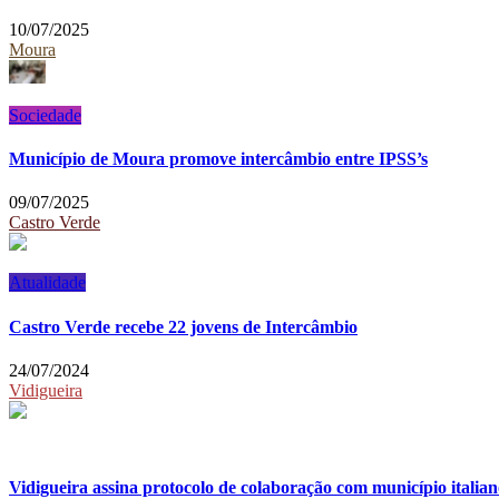
10/07/2025
Moura
Sociedade
Município de Moura promove intercâmbio entre IPSS’s
09/07/2025
Castro Verde
Atualidade
Castro Verde recebe 22 jovens de Intercâmbio
24/07/2024
Vidigueira
Vidigueira assina protocolo de colaboração com município italia