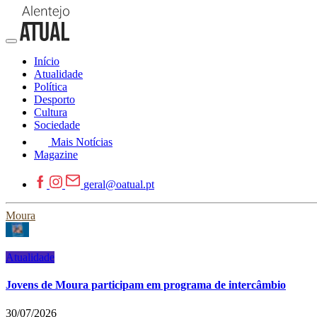
Início
Atualidade
Política
Desporto
Cultura
Sociedade
Mais Notícias
Magazine
geral@oatual.pt
Moura
Atualidade
Jovens de Moura participam em programa de intercâmbio
30/07/2026