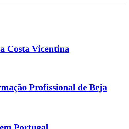
a Costa Vicentina
mação Profissional de Beja
 em Portugal