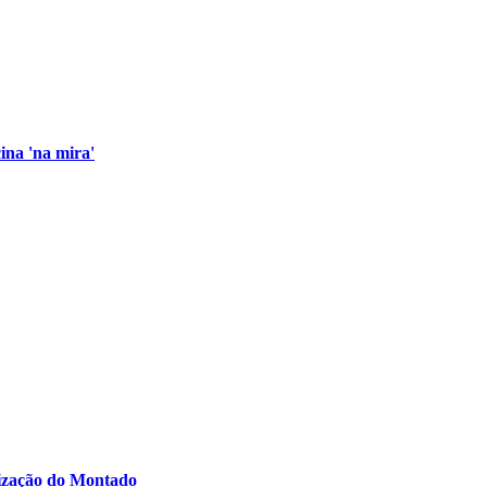
ina 'na mira'
rização do Montado