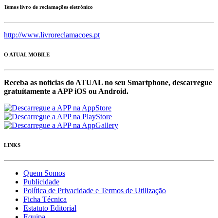
Temos livro de reclamações eletrónico
http://www.livroreclamacoes.pt
O ATUAL MOBILE
Receba as notícias do ATUAL no seu Smartphone, descarregue
gratuítamente a APP iOS ou Android.
LINKS
Quem Somos
Publicidade
Política de Privacidade e Termos de Utilização
Ficha Técnica
Estatuto Editorial
Equipa