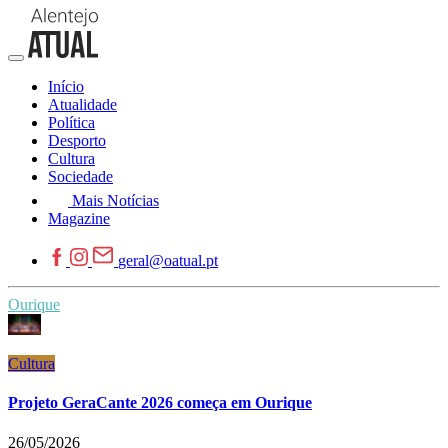
Início
Atualidade
Política
Desporto
Cultura
Sociedade
Mais Notícias
Magazine
geral@oatual.pt
Ourique
Cultura
Projeto GeraCante 2026 começa em Ourique
26/05/2026