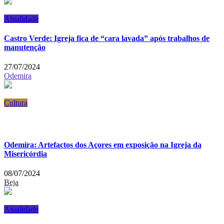
Atualidade
Castro Verde: Igreja fica de “cara lavada” após trabalhos de
manutenção
27/07/2024
Odemira
Cultura
Odemira: Artefactos dos Açores em exposição na Igreja da
Misericórdia
08/07/2024
Beja
Atualidade