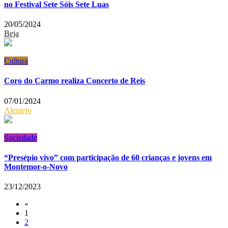
no Festival Sete Sóis Sete Luas
20/05/2024
Beja
Cultura
Coro do Carmo realiza Concerto de Reis
07/01/2024
Alentejo
Sociedade
“Presépio vivo” com participação de 60 crianças e jovens em
Montemor-o-Novo
23/12/2023
«
1
2