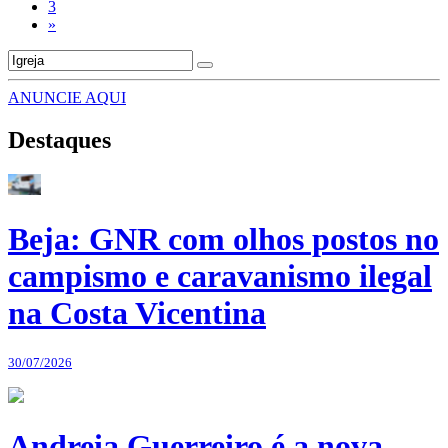
3
»
ANUNCIE AQUI
Destaques
Beja: GNR com olhos postos no
campismo e caravanismo ilegal
na Costa Vicentina
30/07/2026
Andreia Guerreiro é a nova