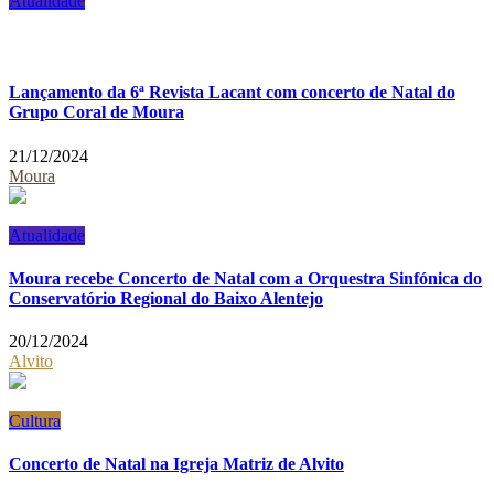
Atualidade
Lançamento da 6ª Revista Lacant com concerto de Natal do
Grupo Coral de Moura
21/12/2024
Moura
Atualidade
Moura recebe Concerto de Natal com a Orquestra Sinfónica do
Conservatório Regional do Baixo Alentejo
20/12/2024
Alvito
Cultura
Concerto de Natal na Igreja Matriz de Alvito