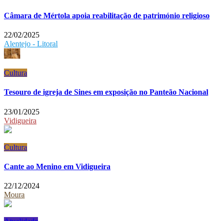
Câmara de Mértola apoia reabilitação de património religioso
22/02/2025
Alentejo - Litoral
Cultura
Tesouro de igreja de Sines em exposição no Panteão Nacional
23/01/2025
Vidigueira
Cultura
Cante ao Menino em Vidigueira
22/12/2024
Moura