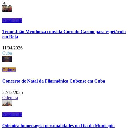
Beja
Atualidade
Tenor João Mendonza convida Coro do Carmo para espetáculo
em Beja
11/04/2026
Cuba
Cultura
Concerto de Natal da Filarmónica Cubense em Cuba
22/12/2025
Odemira
Atualidade
Odemira homenageia personalidades no Dia do Município