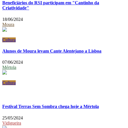
Beneficiários do RSI participam em "Cantinho da
Criatividade"
18/06/2024
Moura
Cultura
Alunos de Moura levam Cante Alentejano a Lisboa
07/06/2024
Mértola
Cultura
Festival Terras Sem Sombra chega hoje a Mértola
25/05/2024
Vidigueira