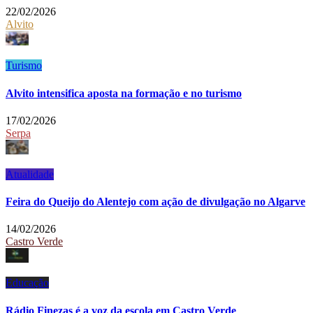
22/02/2026
Alvito
Turismo
Alvito intensifica aposta na formação e no turismo
17/02/2026
Serpa
Atualidade
Feira do Queijo do Alentejo com ação de divulgação no Algarve
14/02/2026
Castro Verde
Educação
Rádio Finezas é a voz da escola em Castro Verde