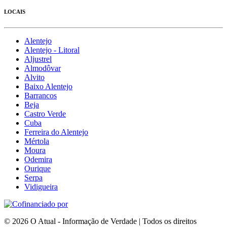
LOCAIS
Alentejo
Alentejo - Litoral
Aljustrel
Almodôvar
Alvito
Baixo Alentejo
Barrancos
Beja
Castro Verde
Cuba
Ferreira do Alentejo
Mértola
Moura
Odemira
Ourique
Serpa
Vidigueira
© 2026 O Atual - Informação de Verdade | Todos os direitos