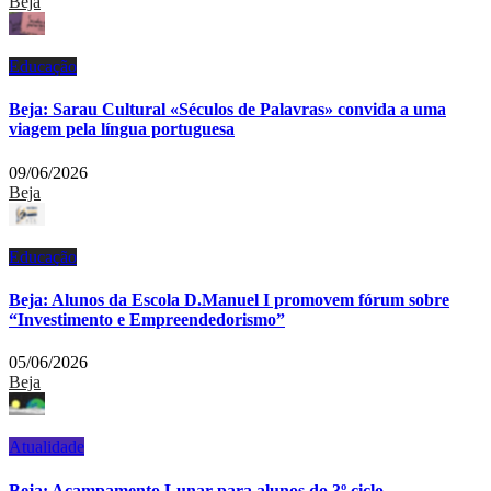
Beja
Educação
Beja: Sarau Cultural «Séculos de Palavras» convida a uma
viagem pela língua portuguesa
09/06/2026
Beja
Educação
Beja: Alunos da Escola D.Manuel I promovem fórum sobre
“Investimento e Empreendedorismo”
05/06/2026
Beja
Atualidade
Beja: Acampamento Lunar para alunos do 3º ciclo