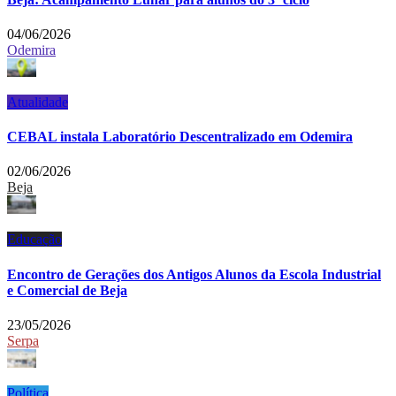
04/06/2026
Odemira
Atualidade
CEBAL instala Laboratório Descentralizado em Odemira
02/06/2026
Beja
Educação
Encontro de Gerações dos Antigos Alunos da Escola Industrial
e Comercial de Beja
23/05/2026
Serpa
Política