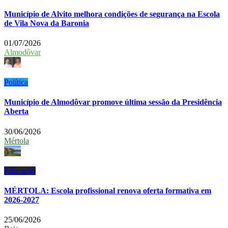
Município de Alvito melhora condições de segurança na Escola
de Vila Nova da Baronia
01/07/2026
Almodôvar
Política
Município de Almodôvar promove última sessão da Presidência
Aberta
30/06/2026
Mértola
Educação
MÉRTOLA: Escola profissional renova oferta formativa em
2026-2027
25/06/2026