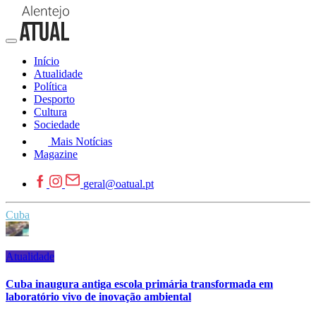
Início
Atualidade
Política
Desporto
Cultura
Sociedade
Mais Notícias
Magazine
geral@oatual.pt
Cuba
Atualidade
Cuba inaugura antiga escola primária transformada em
laboratório vivo de inovação ambiental