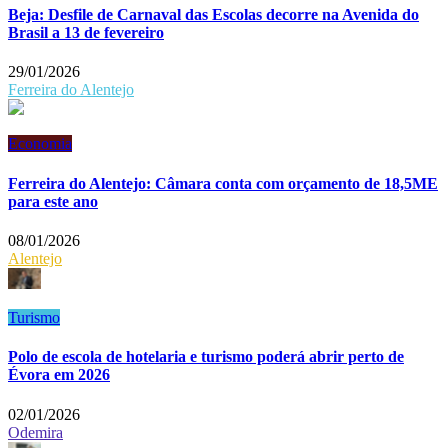
Beja: Desfile de Carnaval das Escolas decorre na Avenida do
Brasil a 13 de fevereiro
29/01/2026
Ferreira do Alentejo
Economia
Ferreira do Alentejo: Câmara conta com orçamento de 18,5ME
para este ano
08/01/2026
Alentejo
Turismo
Polo de escola de hotelaria e turismo poderá abrir perto de
Évora em 2026
02/01/2026
Odemira