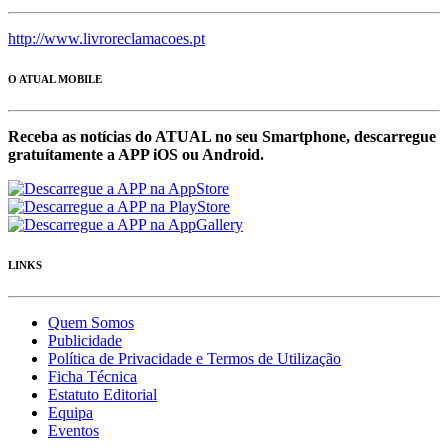
http://www.livroreclamacoes.pt
O ATUAL MOBILE
Receba as notícias do ATUAL no seu Smartphone, descarregue
gratuítamente a APP iOS ou Android.
LINKS
Quem Somos
Publicidade
Política de Privacidade e Termos de Utilização
Ficha Técnica
Estatuto Editorial
Equipa
Eventos