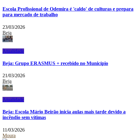
Escola Profissional de Odemira é 'caldo' de culturas e prepara
para mercado de trabalho
23/03/2026
Beja
Atualidade
Beja: Grupo ERASMUS + recebido no Município
21/03/2026
Beja
Atualidade
Beja: Escola Mário Beirão inicia aulas mais tarde devido a
incêndio sem vítimas
11/03/2026
Moura