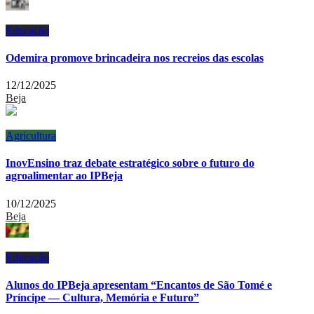
Educação
Odemira promove brincadeira nos recreios das escolas
12/12/2025
Beja
Agricultura
InovEnsino traz debate estratégico sobre o futuro do
agroalimentar ao IPBeja
10/12/2025
Beja
Educação
Alunos do IPBeja apresentam “Encantos de São Tomé e
Príncipe — Cultura, Memória e Futuro”