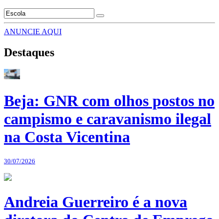
ANUNCIE AQUI
Destaques
Beja: GNR com olhos postos no
campismo e caravanismo ilegal
na Costa Vicentina
30/07/2026
Andreia Guerreiro é a nova