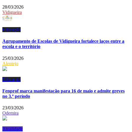
28/03/2026
Vidigueira
Educação
Agrupamento de Escolas de Vidigueira fortalece laços entre a
escola e o território
25/03/2026
Alentejo
Educação
Fenprof marca manifestação para 16 de maio e admite greves
no 3.º período
23/03/2026
Odemira
Atualidade