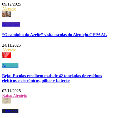
09/12/2025
Alentejo
Atualidade
“O caminho do Azeite” visita escolas do Alentejo-CEPAAL
24/11/2025
Alentejo
Ambiente
Beja: Escolas recolhem mais de 42 toneladas de resíduos
elétricos e eletrónicos, pilhas e baterias
07/11/2025
Baixo Alentejo
Educação