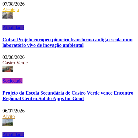
07/08/2026
Alentejo
Atualidade
Cuba: Projeto europeu pioneiro transforma antiga escola num
laboratório vivo de inovação ambiental
03/08/2026
Castro Verde
Sociedade
Projeto da Escola Secundária de Castro Verde vence Encontro
Regional Centro-Sul do Apps for Good
06/07/2026
Alvito
Atualidade