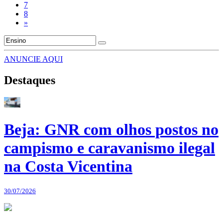
7
8
»
ANUNCIE AQUI
Destaques
Beja: GNR com olhos postos no
campismo e caravanismo ilegal
na Costa Vicentina
30/07/2026