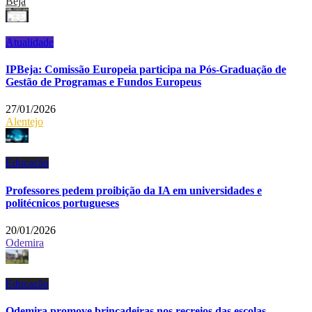
Beja
Atualidade
IPBeja: Comissão Europeia participa na Pós-Graduação de
Gestão de Programas e Fundos Europeus
27/01/2026
Alentejo
Educação
Professores pedem proibição da IA em universidades e
politécnicos portugueses
20/01/2026
Odemira
Educação
Odemira promove brincadeiras nos recreios das escolas