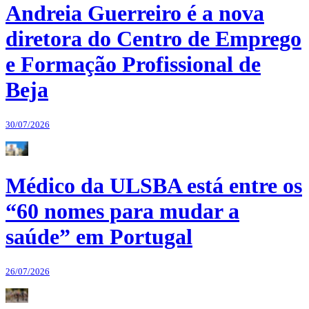
Andreia Guerreiro é a nova
diretora do Centro de Emprego
e Formação Profissional de
Beja
30/07/2026
Médico da ULSBA está entre os
“60 nomes para mudar a
saúde” em Portugal
26/07/2026