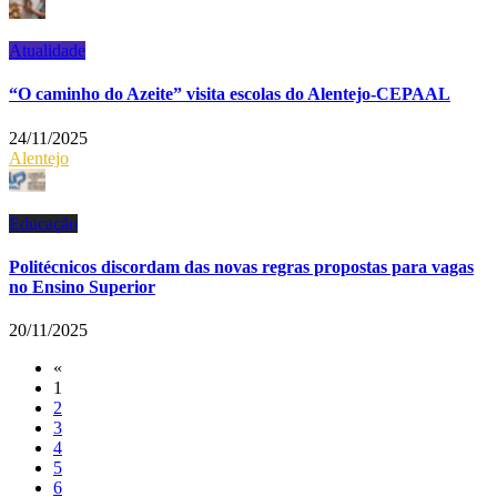
Atualidade
“O caminho do Azeite” visita escolas do Alentejo-CEPAAL
24/11/2025
Alentejo
Educação
Politécnicos discordam das novas regras propostas para vagas
no Ensino Superior
20/11/2025
«
1
2
3
4
5
6