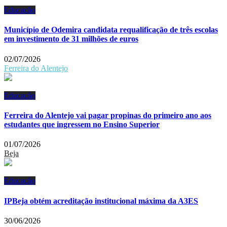
Educação
Município de Odemira candidata requalificação de três escolas
em investimento de 31 milhões de euros
02/07/2026
Ferreira do Alentejo
Educação
Ferreira do Alentejo vai pagar propinas do primeiro ano aos
estudantes que ingressem no Ensino Superior
01/07/2026
Beja
Educação
IPBeja obtém acreditação institucional máxima da A3ES
30/06/2026