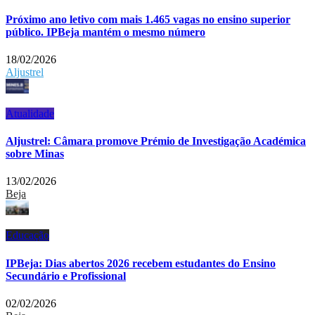
Próximo ano letivo com mais 1.465 vagas no ensino superior
público. IPBeja mantém o mesmo número
18/02/2026
Aljustrel
Atualidade
Aljustrel: Câmara promove Prémio de Investigação Académica
sobre Minas
13/02/2026
Beja
Educação
IPBeja: Dias abertos 2026 recebem estudantes do Ensino
Secundário e Profissional
02/02/2026