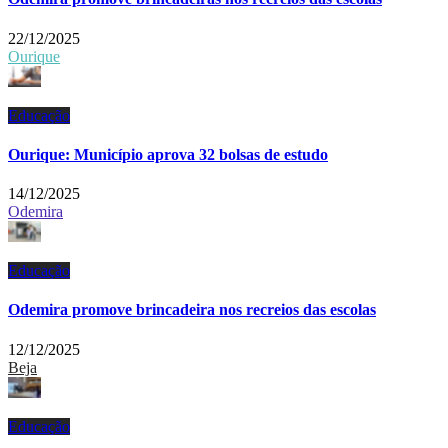
22/12/2025
Ourique
Educação
Ourique: Município aprova 32 bolsas de estudo
14/12/2025
Odemira
Educação
Odemira promove brincadeira nos recreios das escolas
12/12/2025
Beja
Educação