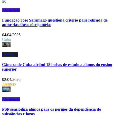
Atualidade
Fundação José Saramago questiona critério para retirada de
autor das obras obrigatórias
04/04/2026
Cuba
Educação
Câmara de Cuba atribui 18 bolsas de estudo a alunos do ensino
superior
02/04/2026
Alentejo
Atualidade
PSP sensibiliza alunos para os perigos da dependência de
substâncias e jogos