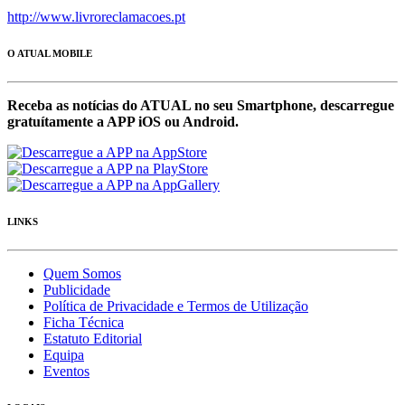
http://www.livroreclamacoes.pt
O ATUAL MOBILE
Receba as notícias do ATUAL no seu Smartphone, descarregue
gratuítamente a APP iOS ou Android.
LINKS
Quem Somos
Publicidade
Política de Privacidade e Termos de Utilização
Ficha Técnica
Estatuto Editorial
Equipa
Eventos