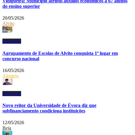
Vidigueira: Município atribui auxílios económicos a 67 alunos
do ensino superior
20/05/2026
Alvito
Educação
Agrupamento de Escolas de Alvito conquista 1º lugar em
concurso nacional
16/05/2026
Alentejo
Educação
Novo reitor da Universidade de Évora diz que
subfinanciamento condiciona instituições
12/05/2026
Beja