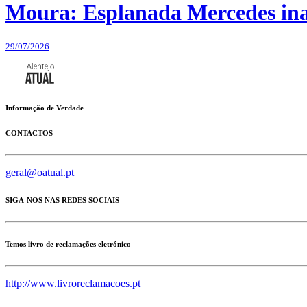
Moura: Esplanada Mercedes ina
29/07/2026
Informação de Verdade
CONTACTOS
geral@oatual.pt
SIGA-NOS NAS REDES SOCIAIS
Temos livro de reclamações eletrónico
http://www.livroreclamacoes.pt