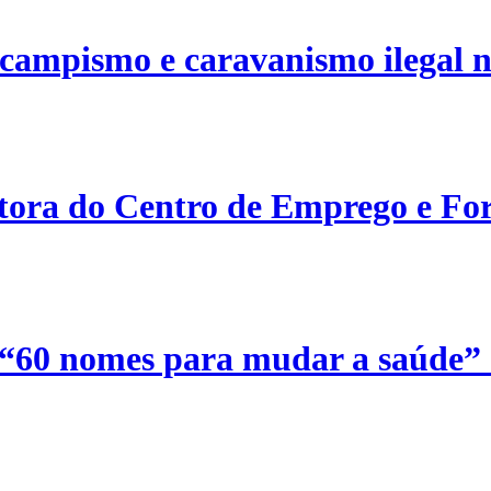
campismo e caravanismo ilegal n
etora do Centro de Emprego e For
 “60 nomes para mudar a saúde”