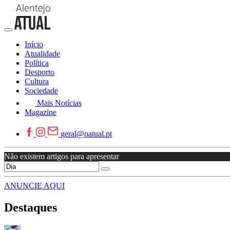
Início
Atualidade
Política
Desporto
Cultura
Sociedade
Mais Notícias
Magazine
geral@oatual.pt
Não existem artigos para apresentar
ANUNCIE AQUI
Destaques