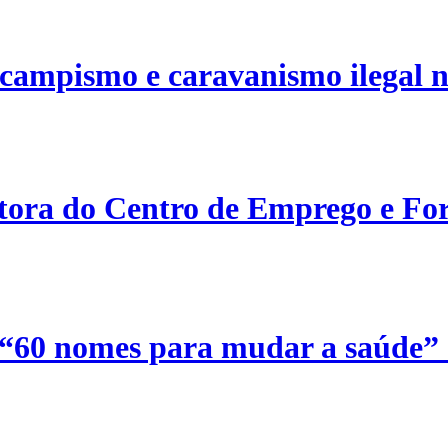
campismo e caravanismo ilegal n
etora do Centro de Emprego e For
 “60 nomes para mudar a saúde”