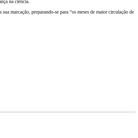
ança na ciência.
á a sua marcação, preparando-se para “os meses de maior circulação de