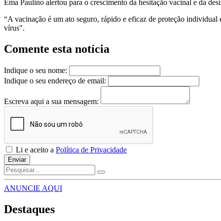
Ema Paulino alertou para o crescimento da hesitação vacinal e da desi
“A vacinação é um ato seguro, rápido e eficaz de proteção individual
vírus".
Comente esta notícia
Indique o seu nome:
Indique o seu endereço de email:
Escreva aqui a sua mensagem:
Li e aceito a
Política de Privacidade
Enviar
ANUNCIE AQUI
Destaques