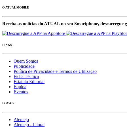
O ATUAL MOBILE
Receba as notícias do ATUAL no seu Smartphone, descarregue g
LINKS
Quem Somos
Publicidade
Política de Privacidade e Termos de Utilização
Ficha Técnica
Estatuto Editorial
Equipa
Eventos
LOCAIS
Alentejo
Alentejo - Litoral