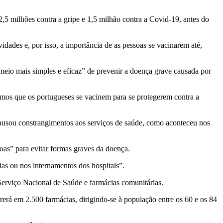
2,5 milhões contra a gripe e 1,5 milhão contra a Covid-19, antes do
dades e, por isso, a importância de as pessoas se vacinarem até,
“meio mais simples e eficaz” de prevenir a doença grave causada por
emos que os portugueses se vacinem para se protegerem contra a
causou constrangimentos aos serviços de saúde, como aconteceu nos
oas” para evitar formas graves da doença.
s ou nos internamentos dos hospitais”.
erviço Nacional de Saúde e farmácias comunitárias.
á em 2.500 farmácias, dirigindo-se à população entre os 60 e os 84