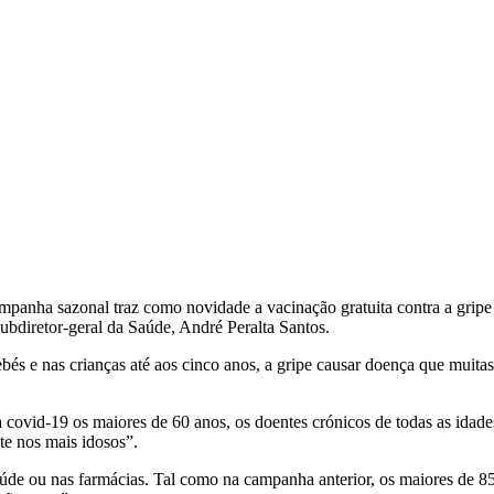
panha sazonal traz como novidade a vacinação gratuita contra a gripe p
subdiretor-geral da Saúde, André Peralta Santos.
s e nas crianças até aos cinco anos, a gripe causar doença que muitas
 covid-19 os maiores de 60 anos, os doentes crónicos de todas as idade
te nos mais idosos”.
úde ou nas farmácias. Tal como na campanha anterior, os maiores de 85