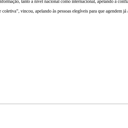
nformação, tanto a nível nacional como internacional, apelando à confi
 e coletiva”, vincou, apelando às pessoas elegíveis para que agendem j