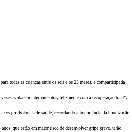
ara todas as crianças entre os seis e os 23 meses, e comparticipada
 vezes acaba em internamentos, felizmente com a recuperação total”,
s e os profissionais de saúde, recordando a importância da imunização
 anos, que estão em maior risco de desenvolver gripe grave, terão