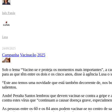
Inês Patola
Lusa
24/09/2025
Campanha
Vacinação
2025
Sob o lema “Vacine-se e proteja os momentos mais importantes", a cam
para as que têm entre os dois e os cinco anos, disse à agência Lusa o 
“Este ano temos uma novidade que está também decorrente de, nos bebé
salientou.
André Peralta Santos lembrou que devem vacinar-se contra a gripe e a
contra estes vírus que “continuam a causar doença grave, especialmen
As pessoas entre os 60 e os 84 anos podem vacinar-se no centro de sa