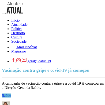
Início
Atualidade
Política
Desporto
Cultura
Sociedade
Mais Notícias
Magazine
geral@oatual.pt
Vacinação contra gripe e covid-19 já começou
A campanha de vacinação contra a gripe e a covid-19 já começou em u
a Direção-Geral da Saúde.
Saúde