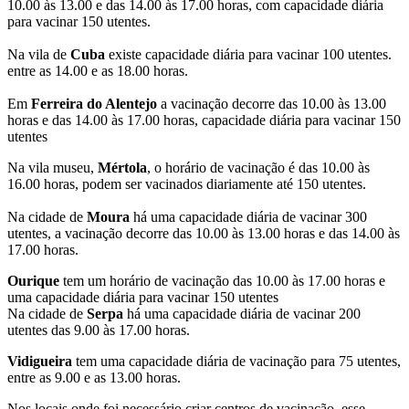
10.00 às 13.00 e das 14.00 às 17.00 horas, com capacidade diária
para vacinar 150 utentes.
Na vila de
Cuba
existe capacidade diária para vacinar 100 utentes.
entre as 14.00 e as 18.00 horas.
Em
Ferreira do Alentejo
a vacinação decorre das 10.00 às 13.00
horas e das 14.00 às 17.00 horas, capacidade diária para vacinar 150
utentes
Na vila museu,
Mértola
, o horário de vacinação é das 10.00 às
16.00 horas, podem ser vacinados diariamente até 150 utentes.
Na cidade de
Moura
há uma capacidade diária de vacinar 300
utentes, a vacinação decorre das 10.00 às 13.00 horas e das 14.00 às
17.00 horas.
Ourique
tem um horário de vacinação das 10.00 às 17.00 horas e
uma capacidade diária para vacinar 150 utentes
Na cidade de
Serpa
há uma capacidade diária de vacinar 200
utentes das 9.00 às 17.00 horas.
Vidigueira
tem uma capacidade diária de vacinação para 75 utentes,
entre as 9.00 e as 13.00 horas.
Nos locais onde foi necessário criar centros de vacinação, esse