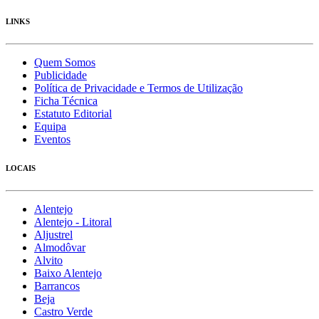
LINKS
Quem Somos
Publicidade
Política de Privacidade e Termos de Utilização
Ficha Técnica
Estatuto Editorial
Equipa
Eventos
LOCAIS
Alentejo
Alentejo - Litoral
Aljustrel
Almodôvar
Alvito
Baixo Alentejo
Barrancos
Beja
Castro Verde