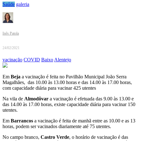
Saúde
galeria
Inês Patola
24/02/2021
vacinação
COVID
Baixo
Alentejo
Em
Beja
a vacinação é feita no Pavilhão Municipal João Serra
Magalhães, das 10.00 às 13.00 horas e das 14.00 às 17.00 horas,
com capacidade diária para vacinar 425 utentes
Na vila de
Almodôvar
a vacinação é efetuada das 9.00 às 13.00 e
das 14.00 às 17.00 horas, existe capacidade diária para vacinar 150
utentes.
Em
Barrancos
a vacinação é feita de manhã entre as 10.00 e as 13
horas, podem ser vacinados diariamente até 75 utentes.
No campo branco,
Castro Verde
, o horário de vacinação é das