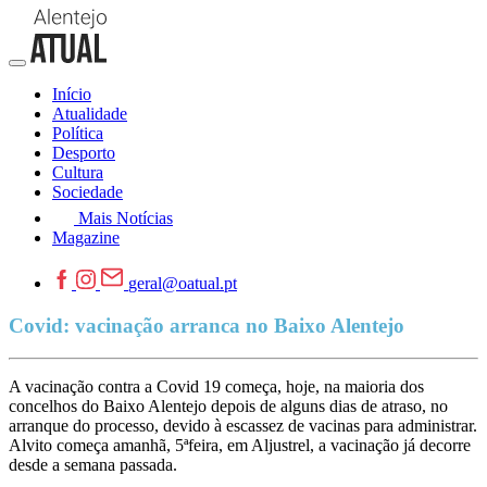
Início
Atualidade
Política
Desporto
Cultura
Sociedade
Mais Notícias
Magazine
geral@oatual.pt
Covid: vacinação arranca no Baixo Alentejo
A vacinação contra a Covid 19 começa, hoje, na maioria dos
concelhos do Baixo Alentejo depois de alguns dias de atraso, no
arranque do processo, devido à escassez de vacinas para administrar.
Alvito começa amanhã, 5ªfeira, em Aljustrel, a vacinação já decorre
desde a semana passada.