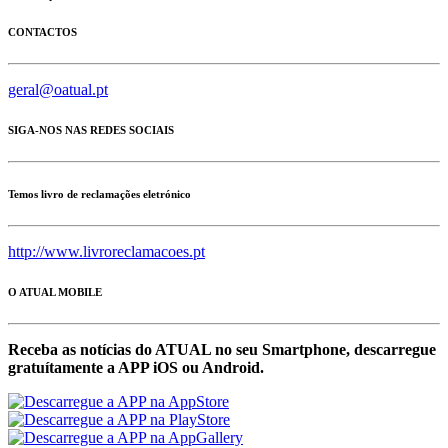
CONTACTOS
geral@oatual.pt
SIGA-NOS NAS REDES SOCIAIS
Temos livro de reclamações eletrónico
http://www.livroreclamacoes.pt
O ATUAL MOBILE
Receba as notícias do ATUAL no seu Smartphone, descarregue
gratuítamente a APP iOS ou Android.