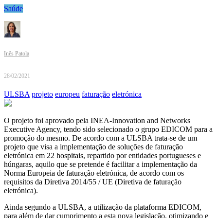
Saúde
Inês Patola
28/02/2021
ULSBA
projeto
europeu
faturação
eletrónica
O projeto foi aprovado pela INEA-Innovation and Networks
Executive Agency, tendo sido selecionado o grupo EDICOM para a
promoção do mesmo. De acordo com a ULSBA trata-se de um
projeto que visa a implementação de soluções de faturação
eletrónica em 22 hospitais, repartido por entidades portugueses e
húngaras, aquilo que se pretende é facilitar a implementação da
Norma Europeia de faturação eletrónica, de acordo com os
requisitos da Diretiva 2014/55 / UE (Diretiva de faturação
eletrónica).
Ainda segundo a ULSBA, a utilização da plataforma EDICOM,
para além de dar cumprimento a esta nova legislação, otimizando e