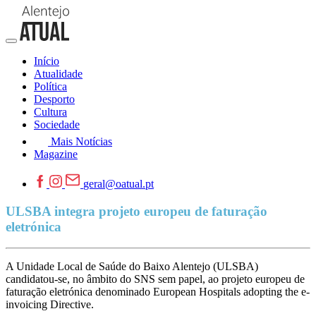
Início
Atualidade
Política
Desporto
Cultura
Sociedade
Mais Notícias
Magazine
geral@oatual.pt
ULSBA integra projeto europeu de faturação
eletrónica
A Unidade Local de Saúde do Baixo Alentejo (ULSBA)
candidatou-se, no âmbito do SNS sem papel, ao projeto europeu de
faturação eletrónica denominado European Hospitals adopting the e-
invoicing Directive.