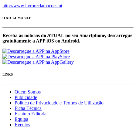
http://www.livroreclamacoes.pt
O ATUAL MOBILE
Receba as notícias do ATUAL no seu Smartphone, descarregue
gratuítamente a APP iOS ou Android.
LINKS
Quem Somos
Publicidade
Política de Privacidade e Termos de Utilização
Ficha Técnica
Estatuto Editorial
Equipa
Eventos