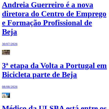
Andreia Guerreiro é a nova
diretora do Centro de Emprego
e Formação Profissional de
Beja
30/07/2026
3ª etapa da Volta a Portugal em
Bicicleta parte de Beja
08/08/2026
Médico da ULSBA está entre os