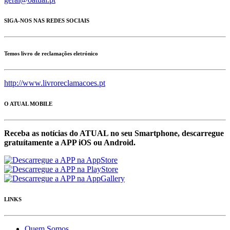
SIGA-NOS NAS REDES SOCIAIS
Temos livro de reclamações eletrónico
http://www.livroreclamacoes.pt
O ATUAL MOBILE
Receba as notícias do ATUAL no seu Smartphone, descarregue
gratuítamente a APP iOS ou Android.
LINKS
Quem Somos