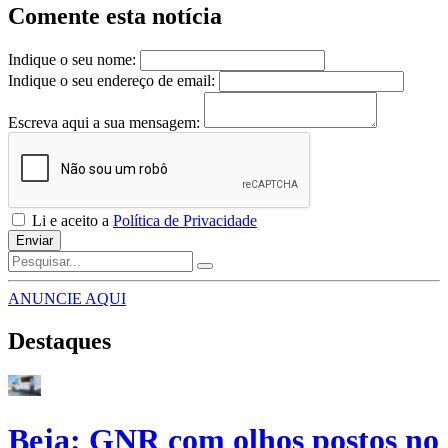
Comente esta notícia
Indique o seu nome:
Indique o seu endereço de email:
Escreva aqui a sua mensagem:
Li e aceito a
Política de Privacidade
Enviar
ANUNCIE AQUI
Destaques
Beja: GNR com olhos postos no