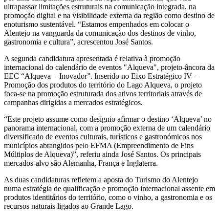
ultrapassar limitações estruturais na comunicação integrada, na
promoção digital e na visibilidade externa da região como destino de
enoturismo sustentável. “Estamos empenhados em colocar o
Alentejo na vanguarda da comunicação dos destinos de vinho,
gastronomia e cultura”, acrescentou José Santos.
A segunda candidatura apresentada é relativa à promoção
internacional do calendário de eventos "Alqueva", projeto-âncora da
EEC “Alqueva + Inovador”. Inserido no Eixo Estratégico IV –
Promoção dos produtos do território do Lago Alqueva, o projeto
foca-se na promoção estruturada dos ativos territoriais através de
campanhas dirigidas a mercados estratégicos.
“Este projeto assume como desígnio afirmar o destino ‘Alqueva’ no
panorama internacional, com a promoção externa de um calendário
diversificado de eventos culturais, turísticos e gastronómicos nos
municípios abrangidos pelo EFMA (Empreendimento de Fins
Múltiplos de Alqueva)”, referiu ainda José Santos. Os principais
mercados-alvo são Alemanha, França e Inglaterra.
As duas candidaturas refletem a aposta do Turismo do Alentejo
numa estratégia de qualificação e promoção internacional assente em
produtos identitários do território, como o vinho, a gastronomia e os
recursos naturais ligados ao Grande Lago.