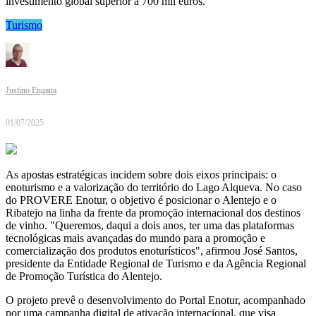
investimento global superior a 700 mil euros.
Turismo
Justino Engana
01/07/2025
As apostas estratégicas incidem sobre dois eixos principais: o
enoturismo e a valorização do território do Lago Alqueva. No caso
do PROVERE Enotur, o objetivo é posicionar o Alentejo e o
Ribatejo na linha da frente da promoção internacional dos destinos
de vinho. "Queremos, daqui a dois anos, ter uma das plataformas
tecnológicas mais avançadas do mundo para a promoção e
comercialização dos produtos enoturísticos", afirmou José Santos,
presidente da Entidade Regional de Turismo e da Agência Regional
de Promoção Turística do Alentejo.
O projeto prevê o desenvolvimento do Portal Enotur, acompanhado
por uma campanha digital de ativação internacional, que visa