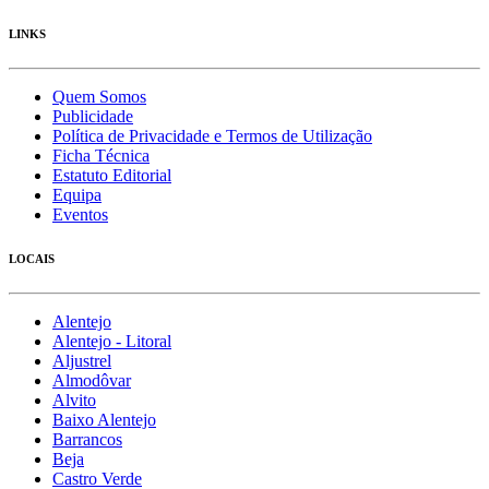
LINKS
Quem Somos
Publicidade
Política de Privacidade e Termos de Utilização
Ficha Técnica
Estatuto Editorial
Equipa
Eventos
LOCAIS
Alentejo
Alentejo - Litoral
Aljustrel
Almodôvar
Alvito
Baixo Alentejo
Barrancos
Beja
Castro Verde