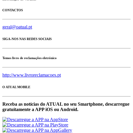
CONTACTOS
geral@oatual.pt
SIGA-NOS NAS REDES SOCIAIS
Temos livro de reclamações eletrónico
http://www.livroreclamacoes.pt
O ATUAL MOBILE
Receba as notícias do ATUAL no seu Smartphone, descarregue
gratuítamente a APP iOS ou Android.