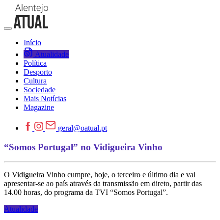
Início
Atualidade
Política
Desporto
Cultura
Sociedade
Mais Notícias
Magazine
geral@oatual.pt
“Somos Portugal” no Vidigueira Vinho
O Vidigueira Vinho cumpre, hoje, o terceiro e último dia e vai
apresentar-se ao país através da transmissão em direto, partir das
14.00 horas, do programa da TVI “Somos Portugal”.
Atualidade