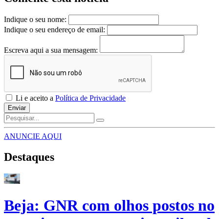
Indique o seu nome:
Indique o seu endereço de email:
Escreva aqui a sua mensagem:
Li e aceito a
Política de Privacidade
Enviar
ANUNCIE AQUI
Destaques
Beja: GNR com olhos postos no