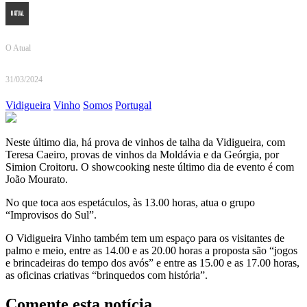
O Atual
31/03/2024
Vidigueira
Vinho
Somos
Portugal
Neste último dia, há prova de vinhos de talha da Vidigueira, com
Teresa Caeiro, provas de vinhos da Moldávia e da Geórgia, por
Simion Croitoru. O showcooking neste último dia de evento é com
João Mourato.
No que toca aos espetáculos, às 13.00 horas, atua o grupo
“Improvisos do Sul”.
O Vidigueira Vinho também tem um espaço para os visitantes de
palmo e meio, entre as 14.00 e as 20.00 horas a proposta são “jogos
e brincadeiras do tempo dos avós” e entre as 15.00 e as 17.00 horas,
as oficinas criativas “brinquedos com história”.
Comente esta notícia