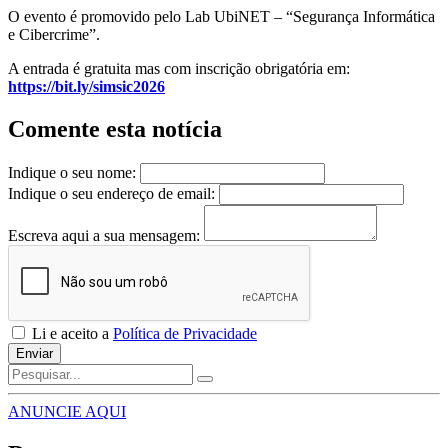
O evento é promovido pelo Lab UbiNET – “Segurança Informática
e Cibercrime”.
A entrada é gratuita mas com inscrição obrigatória em:
https://bit.ly/simsic2026
Comente esta notícia
Indique o seu nome:
Indique o seu endereço de email:
Escreva aqui a sua mensagem:
Li e aceito a
Política de Privacidade
Enviar
ANUNCIE AQUI