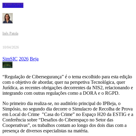
Atualidade
Inês Patola
10/04/2026
SimSIC
2026
Beja
“Regulação de Cibersegurança” é o tema escolhido para esta edição
com o objetivo de abordar, quer na perspetiva Tecnológica, quer
Jurídica, as recentes obrigações decorrentes da NIS2, relacionando e
integrando com outras regulações como a DORA e o RGPD.
No primeiro dia realiza-se, no auditório principal do IPBeja, o
Simpósio, no segundo dia decorre o Simulacro de Recolha de Prova
em Local do Crime "Casa do Crime” no Espaço H20 da ESTIG e a
Conferência sobre “Desafios do Ciberespaço no Setor das
Cooperativas”, os trabalhos contam ao longo dos dois dias com a
presença de diversos especialistas na matéria.