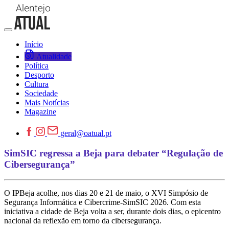
Início
Atualidade
Política
Desporto
Cultura
Sociedade
Mais Notícias
Magazine
geral@oatual.pt
SimSIC regressa a Beja para debater “Regulação de
Cibersegurança”
O IPBeja acolhe, nos dias 20 e 21 de maio, o XVI Simpósio de
Segurança Informática e Cibercrime-SimSIC 2026. Com esta
iniciativa a cidade de Beja volta a ser, durante dois dias, o epicentro
nacional da reflexão em torno da cibersegurança.