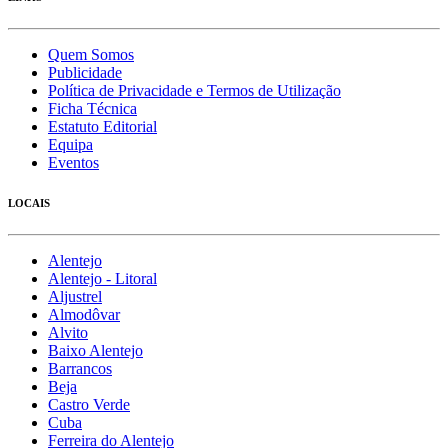
Quem Somos
Publicidade
Política de Privacidade e Termos de Utilização
Ficha Técnica
Estatuto Editorial
Equipa
Eventos
LOCAIS
Alentejo
Alentejo - Litoral
Aljustrel
Almodôvar
Alvito
Baixo Alentejo
Barrancos
Beja
Castro Verde
Cuba
Ferreira do Alentejo