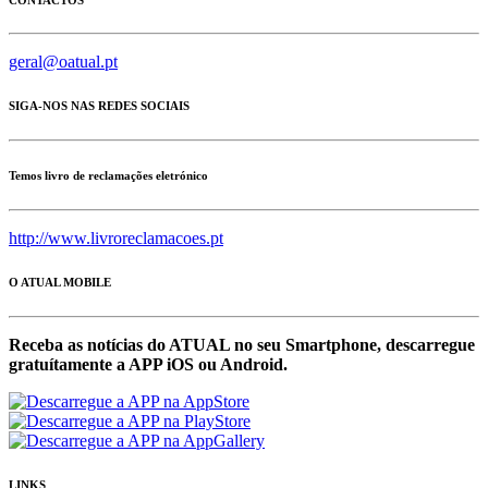
geral@oatual.pt
SIGA-NOS NAS REDES SOCIAIS
Temos livro de reclamações eletrónico
http://www.livroreclamacoes.pt
O ATUAL MOBILE
Receba as notícias do ATUAL no seu Smartphone, descarregue
gratuítamente a APP iOS ou Android.
LINKS