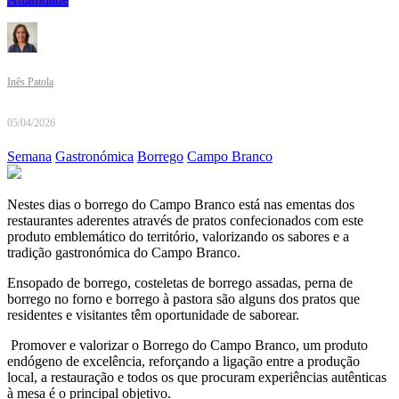
Inês Patola
05/04/2026
Semana
Gastronómica
Borrego
Campo Branco
Nestes dias o borrego do Campo Branco está nas ementas dos
restaurantes aderentes através de pratos confecionados com este
produto emblemático do território, valorizando os sabores e a
tradição gastronómica do Campo Branco.
Ensopado de borrego, costeletas de borrego assadas, perna de
borrego no forno e borrego à pastora são alguns dos pratos que
residentes e visitantes têm oportunidade de saborear.
Promover e valorizar o Borrego do Campo Branco, um produto
endógeno de excelência, reforçando a ligação entre a produção
local, a restauração e todos os que procuram experiências autênticas
à mesa é o principal objetivo.