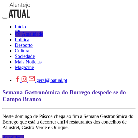
Início
Atualidade
Política
Desporto
Cultura
Sociedade
Mais Notícias
Magazine
geral@oatual.pt
Semana Gastronómica do Borrego despede-se do
Campo Branco
Neste domingo de Páscoa chega ao fim a Semana Gastronómica do
Borrego que está a decorrer em14 restaurantes dos concelhos de
Aljustrel, Castro Verde e Ourique.
Atualidade