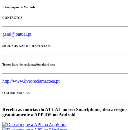
Informação de Verdade
CONTACTOS
geral@oatual.pt
SIGA-NOS NAS REDES SOCIAIS
Temos livro de reclamações eletrónico
http://www.livroreclamacoes.pt
O ATUAL MOBILE
Receba as notícias do ATUAL no seu Smartphone, descarregue
gratuítamente a APP iOS ou Android.