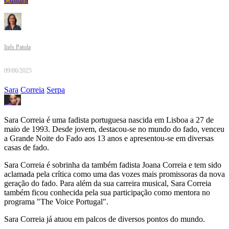
Inês Patola
09/06/2025
Sara
Correia
Serpa
Sara Correia é uma fadista portuguesa nascida em Lisboa a 27 de
maio de 1993. Desde jovem, destacou-se no mundo do fado, venceu
a Grande Noite do Fado aos 13 anos e apresentou-se em diversas
casas de fado.
Sara Correia é sobrinha da também fadista Joana Correia e tem sido
aclamada pela crítica como uma das vozes mais promissoras da nova
geração do fado. Para além da sua carreira musical, Sara Correia
também ficou conhecida pela sua participação como mentora no
programa "The Voice Portugal".
Sara Correia já atuou em palcos de diversos pontos do mundo.