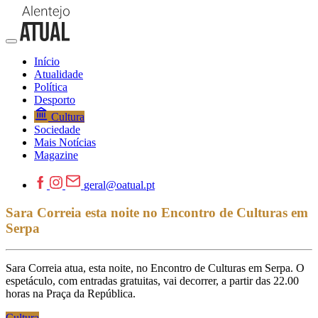
Início
Atualidade
Política
Desporto
Cultura
Sociedade
Mais Notícias
Magazine
geral@oatual.pt
Sara Correia esta noite no Encontro de Culturas em
Serpa
Sara Correia atua, esta noite, no Encontro de Culturas em Serpa. O
espetáculo, com entradas gratuitas, vai decorrer, a partir das 22.00
horas na Praça da República.
Cultura