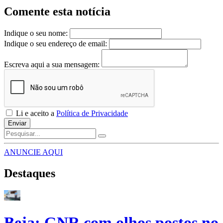
Comente esta notícia
Indique o seu nome:
Indique o seu endereço de email:
Escreva aqui a sua mensagem:
Li e aceito a
Política de Privacidade
Enviar
ANUNCIE AQUI
Destaques
Beja: GNR com olhos postos no