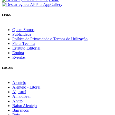
LINKS
Quem Somos
Publicidade
Política de Privacidade e Termos de Utilização
Ficha Técnica
Estatuto Editorial
Equipa
Eventos
LOCAIS
Alentejo
Alentejo - Litoral
Aljustrel
Almodôvar
Alvito
Baixo Alentejo
Barrancos
Beja