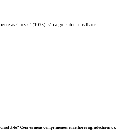
o e as Cinzas” (1953), são alguns dos seus livros.
o consultá-lo? Com os meus cumprimentos e melhores agradecimentos.