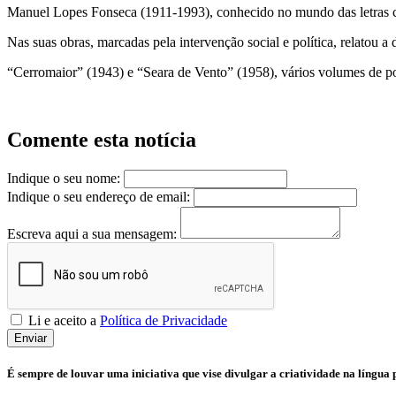
Manuel Lopes Fonseca (1911-1993), conhecido no mundo das letras co
Nas suas obras, marcadas pela intervenção social e política, relatou a
“Cerromaior” (1943) e “Seara de Vento” (1958), vários volumes de p
Comente esta notícia
Indique o seu nome:
Indique o seu endereço de email:
Escreva aqui a sua mensagem:
Li e aceito a
Política de Privacidade
Enviar
É sempre de louvar uma iniciativa que vise divulgar a criatividade na língu