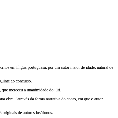
ritos em língua portuguesa, por um autor maior de idade, natural de
guinte ao concurso.
, que mereceu a unanimidade do júri.
sua obra, “através da forma narrativa do conto, em que o autor
 originais de autores lusófonos.