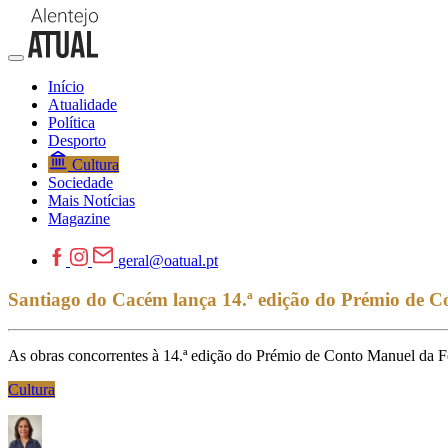
Início
Atualidade
Política
Desporto
Cultura
Sociedade
Mais Notícias
Magazine
geral@oatual.pt
Santiago do Cacém lança 14.ª edição do Prémio de 
As obras concorrentes à 14.ª edição do Prémio de Conto Manuel da Fo
Cultura