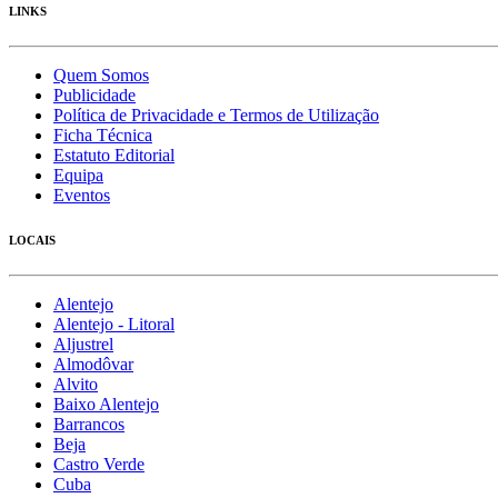
LINKS
Quem Somos
Publicidade
Política de Privacidade e Termos de Utilização
Ficha Técnica
Estatuto Editorial
Equipa
Eventos
LOCAIS
Alentejo
Alentejo - Litoral
Aljustrel
Almodôvar
Alvito
Baixo Alentejo
Barrancos
Beja
Castro Verde
Cuba