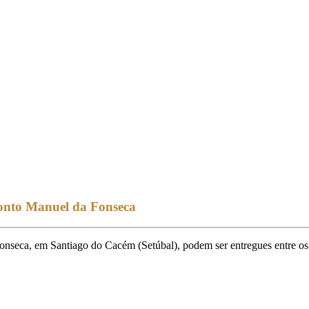
Conto Manuel da Fonseca
nseca, em Santiago do Cacém (Setúbal), podem ser entregues entre os 