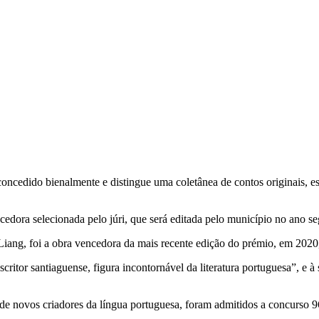
ncedido bienalmente e distingue uma coletânea de contos originais, esc
edora selecionada pelo júri, que será editada pelo município no ano se
ang, foi a obra vencedora da mais recente edição do prémio, em 2020
tor santiaguense, figura incontornável da literatura portuguesa”, e à 
de novos criadores da língua portuguesa, foram admitidos a concurso 96