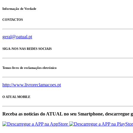
Informação de Verdade
CONTACTOS
geral@oatual.pt
SIGA-NOS NAS REDES SOCIAIS
Temos livro de reclamações eletrónico
http://www.livroreclamacoes.pt
O ATUAL MOBILE
Receba as notícias do ATUAL no seu Smartphone, descarregue g