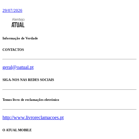
29/07/2026
Informação de Verdade
CONTACTOS
geral@oatual.pt
SIGA-NOS NAS REDES SOCIAIS
Temos livro de reclamações eletrónico
http://www.livroreclamacoes.pt
O ATUAL MOBILE