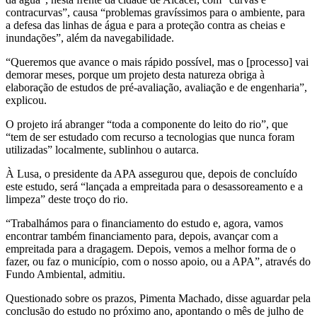
contracurvas”, causa “problemas gravíssimos para o ambiente, para
a defesa das linhas de água e para a proteção contra as cheias e
inundações”, além da navegabilidade.
“Queremos que avance o mais rápido possível, mas o [processo] vai
demorar meses, porque um projeto desta natureza obriga à
elaboração de estudos de pré-avaliação, avaliação e de engenharia”,
explicou.
O projeto irá abranger “toda a componente do leito do rio”, que
“tem de ser estudado com recurso a tecnologias que nunca foram
utilizadas” localmente, sublinhou o autarca.
À Lusa, o presidente da APA assegurou que, depois de concluído
este estudo, será “lançada a empreitada para o desassoreamento e a
limpeza” deste troço do rio.
“Trabalhámos para o financiamento do estudo e, agora, vamos
encontrar também financiamento para, depois, avançar com a
empreitada para a dragagem. Depois, vemos a melhor forma de o
fazer, ou faz o município, com o nosso apoio, ou a APA”, através do
Fundo Ambiental, admitiu.
Questionado sobre os prazos, Pimenta Machado, disse aguardar pela
conclusão do estudo no próximo ano, apontando o mês de julho de