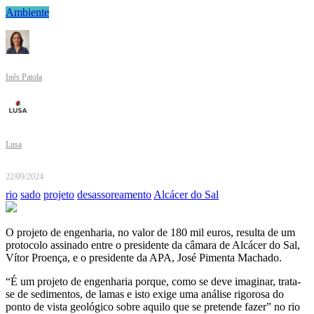
Ambiente
Inês Patola
Lusa
22/09/2024
rio
sado
projeto
desassoreamento
Alcácer do Sal
O projeto de engenharia, no valor de 180 mil euros, resulta de um
protocolo assinado entre o presidente da câmara de Alcácer do Sal,
Vítor Proença, e o presidente da APA, José Pimenta Machado.
“É um projeto de engenharia porque, como se deve imaginar, trata-
se de sedimentos, de lamas e isto exige uma análise rigorosa do
ponto de vista geológico sobre aquilo que se pretende fazer” no rio