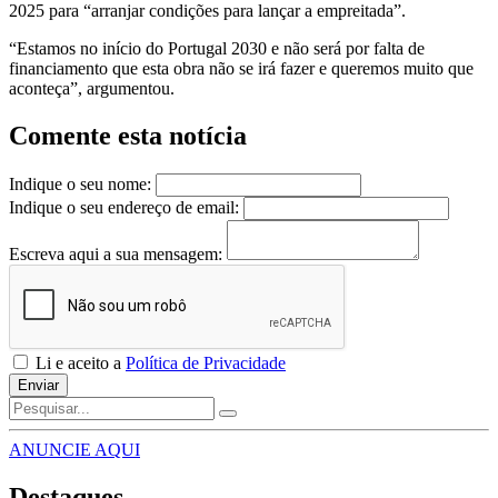
2025 para “arranjar condições para lançar a empreitada”.
“Estamos no início do Portugal 2030 e não será por falta de
financiamento que esta obra não se irá fazer e queremos muito que
aconteça”, argumentou.
Comente esta notícia
Indique o seu nome:
Indique o seu endereço de email:
Escreva aqui a sua mensagem:
Li e aceito a
Política de Privacidade
Enviar
ANUNCIE AQUI
Destaques