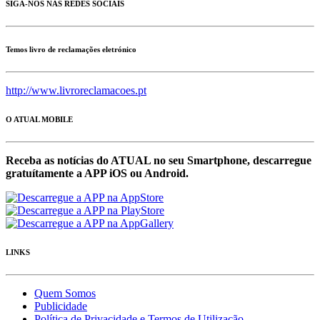
SIGA-NOS NAS REDES SOCIAIS
Temos livro de reclamações eletrónico
http://www.livroreclamacoes.pt
O ATUAL MOBILE
Receba as notícias do ATUAL no seu Smartphone, descarregue
gratuítamente a APP iOS ou Android.
LINKS
Quem Somos
Publicidade
Política de Privacidade e Termos de Utilização