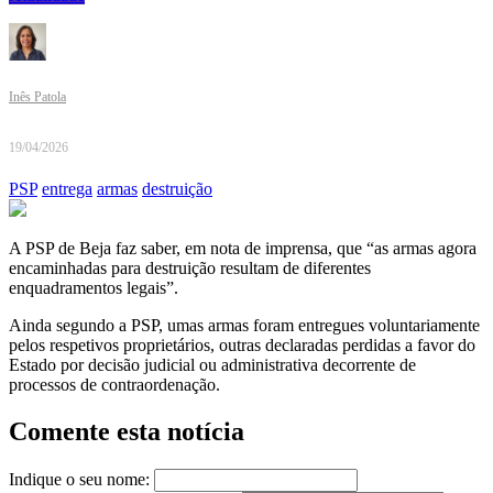
Inês Patola
19/04/2026
PSP
entrega
armas
destruição
A PSP de Beja faz saber, em nota de imprensa, que “as armas agora
encaminhadas para destruição resultam de diferentes
enquadramentos legais”.
Ainda segundo a PSP, umas armas foram entregues voluntariamente
pelos respetivos proprietários, outras declaradas perdidas a favor do
Estado por decisão judicial ou administrativa decorrente de
processos de contraordenação.
Comente esta notícia
Indique o seu nome: