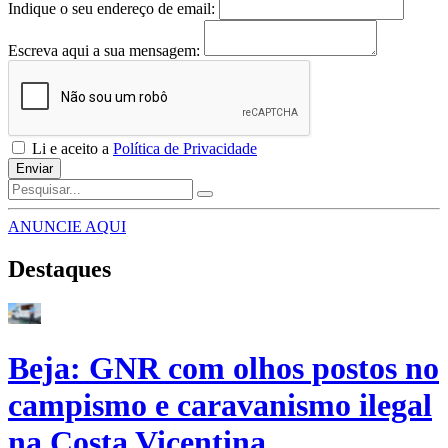
Indique o seu endereço de email:
Escreva aqui a sua mensagem:
Li e aceito a
Política de Privacidade
Enviar
ANUNCIE AQUI
Destaques
Beja: GNR com olhos postos no
campismo e caravanismo ilegal
na Costa Vicentina