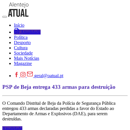
Início
Atualidade
Política
Desporto
Cultura
Sociedade
Mais Notícias
Magazine
geral@oatual.pt
PSP de Beja entrega 433 armas para destruição
O Comando Distrital de Beja da Polícia de Segurança Pública
entregou 433 armas declaradas perdidas a favor do Estado ao
Departamento de Armas e Explosivos (DAE), para serem
destruídas.
Atualidade