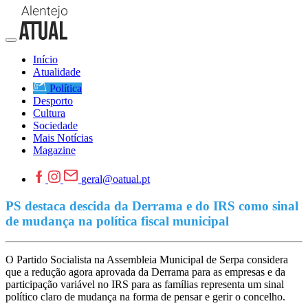
Início
Atualidade
Política
Desporto
Cultura
Sociedade
Mais Notícias
Magazine
geral@oatual.pt
PS destaca descida da Derrama e do IRS como sinal
de mudança na política fiscal municipal
O Partido Socialista na Assembleia Municipal de Serpa considera
que a redução agora aprovada da Derrama para as empresas e da
participação variável no IRS para as famílias representa um sinal
político claro de mudança na forma de pensar e gerir o concelho.