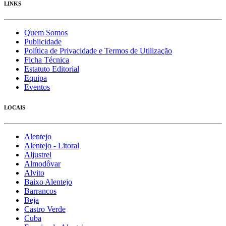
LINKS
Quem Somos
Publicidade
Política de Privacidade e Termos de Utilização
Ficha Técnica
Estatuto Editorial
Equipa
Eventos
LOCAIS
Alentejo
Alentejo - Litoral
Aljustrel
Almodôvar
Alvito
Baixo Alentejo
Barrancos
Beja
Castro Verde
Cuba