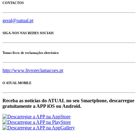
CONTACTOS
geral@oatual.pt
SIGA-NOS NAS REDES SOCIAIS
Temos livro de reclamações eletrónico
http://www.livroreclamacoes.pt
O ATUAL MOBILE
Receba as notícias do ATUAL no seu Smartphone, descarregue
gratuítamente a APP iOS ou Android.