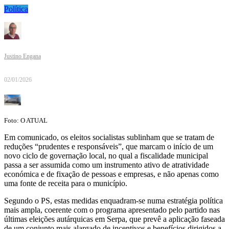
Política
Justino Engana
02/01/2026
Foto: O ATUAL
Em comunicado, os eleitos socialistas sublinham que se tratam de
reduções “prudentes e responsáveis”, que marcam o início de um
novo ciclo de governação local, no qual a fiscalidade municipal
passa a ser assumida como um instrumento ativo de atratividade
económica e de fixação de pessoas e empresas, e não apenas como
uma fonte de receita para o município.
Segundo o PS, estas medidas enquadram-se numa estratégia política
mais ampla, coerente com o programa apresentado pelo partido nas
últimas eleições autárquicas em Serpa, que prevê a aplicação faseada
de um conjunto mais alargado de incentivos e benefícios dirigidos a