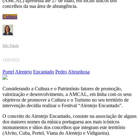
(AMCAL) apresenta até 27 de maio, em locais únicos dos
concelhos da sua área de abrangência.
Cultura
Inês Patola
12/05/2023
Portel
Alentejo
Encantado
Pedro
Abrunhosa
Considerando a Cultura e o Património fatores de promoção,
valorização e desenvolvimento, a AMCAL, em linha com os seus
objetivos de promover a Cultura e o Turismo no seu território de
intervenção decidiu realizar o Festival “Alentejo Encantado”.
O conceito do Alentejo Encantado, consiste na associação de alguns
dos maiores nomes da música portuguesa aos mais icónicos
monumentos e sítios dos concelhos que integram este território
(Alvito, Cuba, Portel, Viana do Alentejo e Vidigueira).