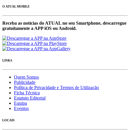
O ATUAL MOBILE
Receba as notícias do ATUAL no seu Smartphone, descarregue
gratuítamente a APP iOS ou Android.
LINKS
Quem Somos
Publicidade
Política de Privacidade e Termos de Utilização
Ficha Técnica
Estatuto Editorial
Equipa
Eventos
LOCAIS