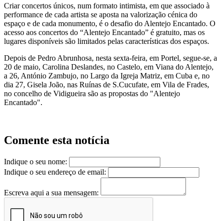
Criar concertos únicos, num formato intimista, em que associado à
performance de cada artista se aposta na valorização cénica do
espaço e de cada monumento, é o desafio do Alentejo Encantado. O
acesso aos concertos do “Alentejo Encantado” é gratuito, mas os
lugares disponíveis são limitados pelas características dos espaços.
Depois de Pedro Abrunhosa, nesta sexta-feira, em Portel, segue-se, a
20 de maio, Carolina Deslandes, no Castelo, em Viana do Alentejo,
a 26, António Zambujo, no Largo da Igreja Matriz, em Cuba e, no
dia 27, Gisela João, nas Ruínas de S.Cucufate, em Vila de Frades,
no concelho de Vidigueira são as propostas do "Alentejo
Encantado".
Comente esta notícia
Indique o seu nome:
Indique o seu endereço de email:
Escreva aqui a sua mensagem: