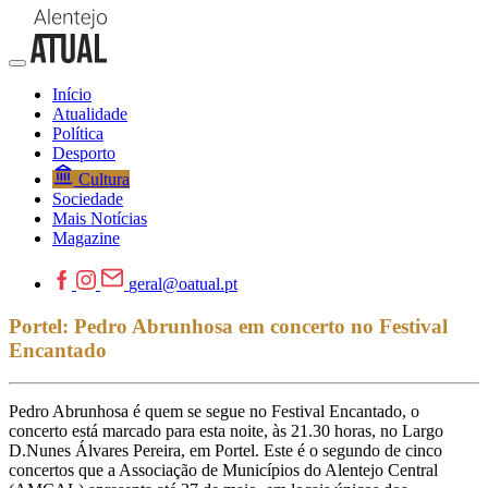
Início
Atualidade
Política
Desporto
Cultura
Sociedade
Mais Notícias
Magazine
geral@oatual.pt
Portel: Pedro Abrunhosa em concerto no Festival
Encantado
Pedro Abrunhosa é quem se segue no Festival Encantado, o
concerto está marcado para esta noite, às 21.30 horas, no Largo
D.Nunes Álvares Pereira, em Portel. Este é o segundo de cinco
concertos que a Associação de Municípios do Alentejo Central