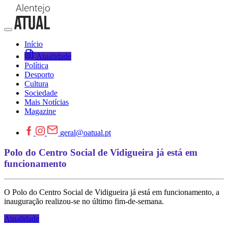
Início
Atualidade
Política
Desporto
Cultura
Sociedade
Mais Notícias
Magazine
geral@oatual.pt
Polo do Centro Social de Vidigueira já está em
funcionamento
O Polo do Centro Social de Vidigueira já está em funcionamento, a
inauguração realizou-se no último fim-de-semana.
Atualidade