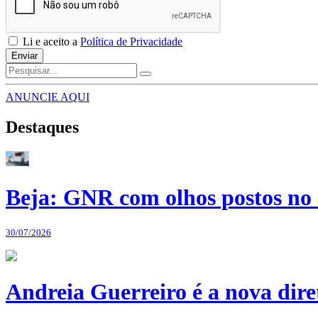
Li e aceito a
Política de Privacidade
Enviar
ANUNCIE AQUI
Destaques
Beja: GNR com olhos postos no 
30/07/2026
Andreia Guerreiro é a nova dir