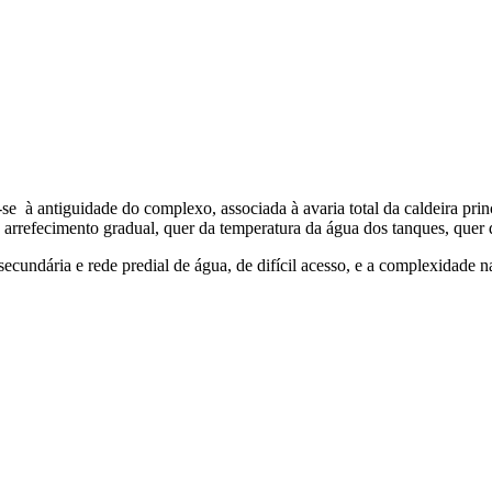
se à antiguidade do complexo, associada à avaria total da caldeira pri
arrefecimento gradual, quer da temperatura da água dos tanques, quer d
ecundária e rede predial de água, de difícil acesso, e a complexidade n