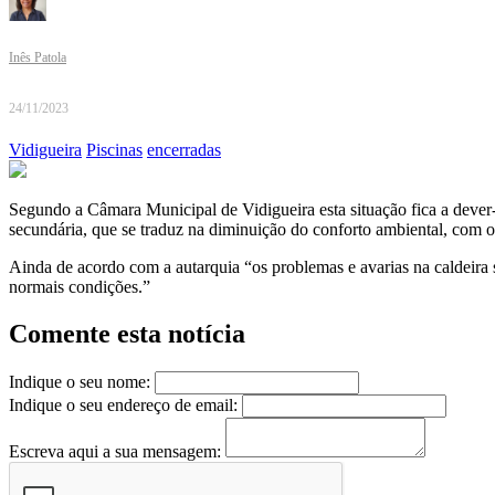
Inês Patola
24/11/2023
Vidigueira
Piscinas
encerradas
Segundo a Câmara Municipal de Vidigueira esta situação fica a dever-
secundária, que se traduz na diminuição do conforto ambiental, com o 
Ainda de acordo com a autarquia “os problemas e avarias na caldeira s
normais condições.”
Comente esta notícia
Indique o seu nome:
Indique o seu endereço de email:
Escreva aqui a sua mensagem: