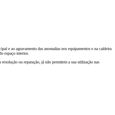
ncipal e ao agravamento das anomalias nos equipamentos e na caldeira
o espaço interior.
a resolução ou reparação, já não permitem a sua utilização nas