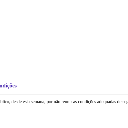
ondições
ico, desde esta semana, por não reunir as condições adequadas de segu