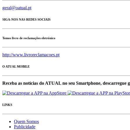
geral@oatual.pt
SIGA-NOS NAS REDES SOCIAIS
Temos livro de reclamações eletrónico
http://www.livroreclamacoes.pt
O ATUAL MOBILE
Receba as notícias do ATUAL no seu Smartphone, descarregue g
LINKS
Quem Somos
Publicidade