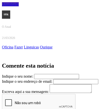
Atualidade
O Atual
21/03/2026
Oficina
Fazer
Linguiças
Ourique
Comente esta notícia
Indique o seu nome:
Indique o seu endereço de email:
Escreva aqui a sua mensagem: