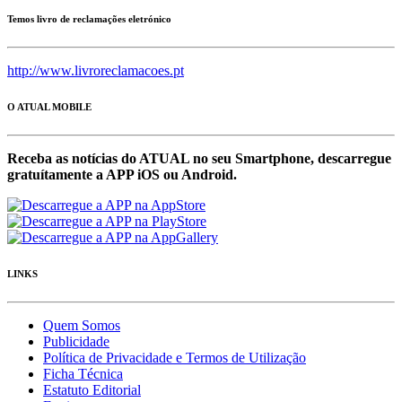
Temos livro de reclamações eletrónico
http://www.livroreclamacoes.pt
O ATUAL MOBILE
Receba as notícias do ATUAL no seu Smartphone, descarregue
gratuítamente a APP iOS ou Android.
LINKS
Quem Somos
Publicidade
Política de Privacidade e Termos de Utilização
Ficha Técnica
Estatuto Editorial