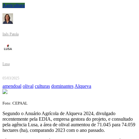
Agricultura
Inês Patola
Lusa
05/03/2025
amendoal
olival
culturas
dominantes
Alqueva
Foto: CEPAAL
Segundo o Anuário Agrícola de Alqueva 2024, divulgado
recentemente pela EDIA, empresa gestora do projeto, e consultado
pela agência Lusa, a área de olival aumentou de 71.045 para 74.059
hectares (ha), comparando 2023 com o ano passado.