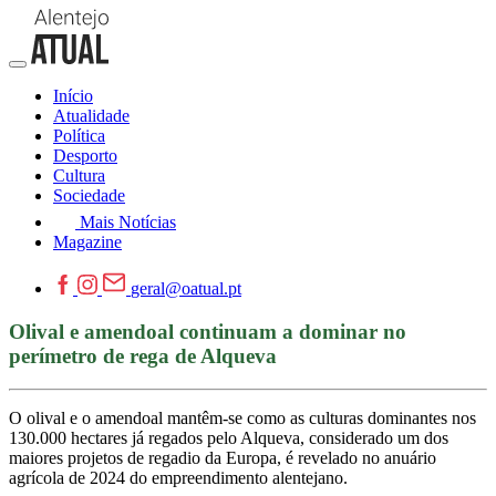
Início
Atualidade
Política
Desporto
Cultura
Sociedade
Mais Notícias
Magazine
geral@oatual.pt
Olival e amendoal continuam a dominar no
perímetro de rega de Alqueva
O olival e o amendoal mantêm-se como as culturas dominantes nos
130.000 hectares já regados pelo Alqueva, considerado um dos
maiores projetos de regadio da Europa, é revelado no anuário
agrícola de 2024 do empreendimento alentejano.