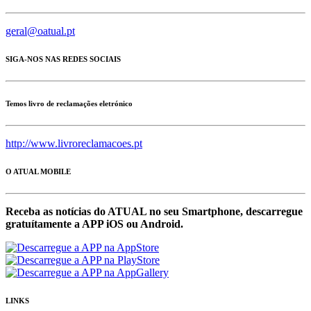
geral@oatual.pt
SIGA-NOS NAS REDES SOCIAIS
Temos livro de reclamações eletrónico
http://www.livroreclamacoes.pt
O ATUAL MOBILE
Receba as notícias do ATUAL no seu Smartphone, descarregue
gratuítamente a APP iOS ou Android.
LINKS