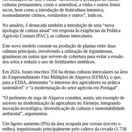
culturas permanentes, como o amendoal, a vinha e outros frutos
secos, bem como a introdução de fruticultura intensiva,
nomeadamente citrinos, romãzeiras e outros”, indicou.
No anuário, é destacada também a introdução de uma “nova
tipologia de cultura anual” em resposta às exigências da Política
Agrícola Comum (PAC), as culturas intercalares.
Este novo modelo consiste na produção de plantas entre duas
culturas principais, envolvendo a utilização de leguminosas,
gramíneas ou outras que servem de cobertura para evitar a erosão
dos solos e reduzir o uso de fertilizantes sintéticos.
Em 2024, foram inscritos 350 ha destas culturas intercalares na área
do Empreendimento Fins Múltiplos de Alqueva (EFMA), o que,
para a EDIA, demonstra “o interesse dos agricultores na prática
sustentável” e “a modernização do setor agrícola em Portugal”.
“O perímetro de rega de Alqueva constitui, assim, um exemplo de
sucesso na modernização da agricultura no Alentejo, integrando
inovação tecnológica, diversificação de culturas e sustentabilidade
ambiental”, argumentou.
Um ligeiro aumento (9%) da área ocupada por cereais (exceto o
milho), impulsionado principalmente pelo cultivo da cevada (1.738