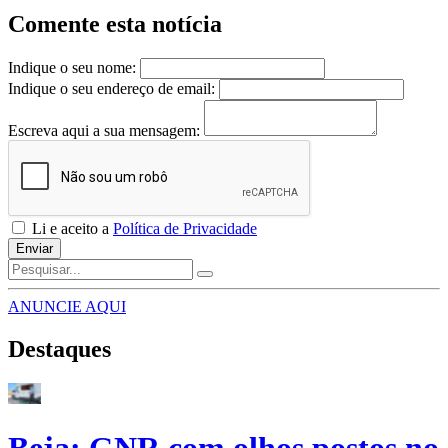
Comente esta notícia
Indique o seu nome:
Indique o seu endereço de email:
Escreva aqui a sua mensagem:
Li e aceito a
Política de Privacidade
Enviar
ANUNCIE AQUI
Destaques
Beja: GNR com olhos postos no