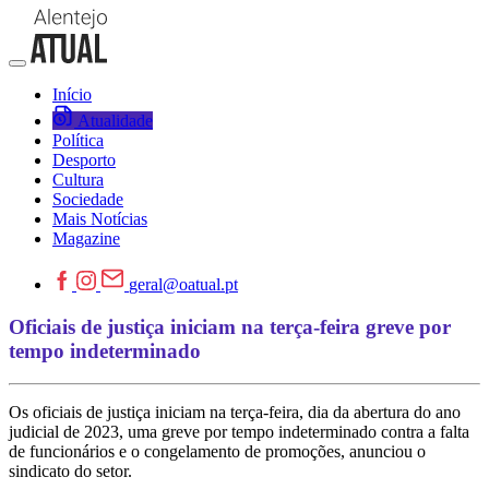
Início
Atualidade
Política
Desporto
Cultura
Sociedade
Mais Notícias
Magazine
geral@oatual.pt
Oficiais de justiça iniciam na terça-feira greve por
tempo indeterminado
Os oficiais de justiça iniciam na terça-feira, dia da abertura do ano
judicial de 2023, uma greve por tempo indeterminado contra a falta
de funcionários e o congelamento de promoções, anunciou o
sindicato do setor.