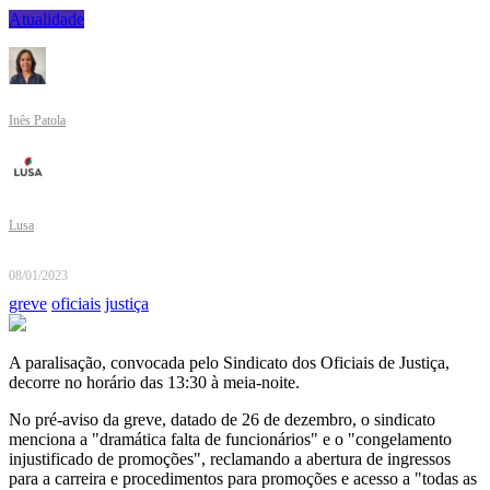
Atualidade
Inês Patola
Lusa
08/01/2023
greve
oficiais
justiça
A paralisação, convocada pelo Sindicato dos Oficiais de Justiça,
decorre no horário das 13:30 à meia-noite.
No pré-aviso da greve, datado de 26 de dezembro, o sindicato
menciona a "dramática falta de funcionários" e o "congelamento
injustificado de promoções", reclamando a abertura de ingressos
para a carreira e procedimentos para promoções e acesso a "todas as