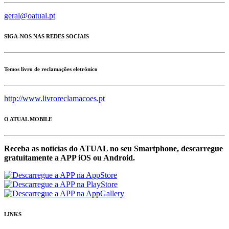
geral@oatual.pt
SIGA-NOS NAS REDES SOCIAIS
Temos livro de reclamações eletrónico
http://www.livroreclamacoes.pt
O ATUAL MOBILE
Receba as notícias do ATUAL no seu Smartphone, descarregue
gratuítamente a APP iOS ou Android.
LINKS