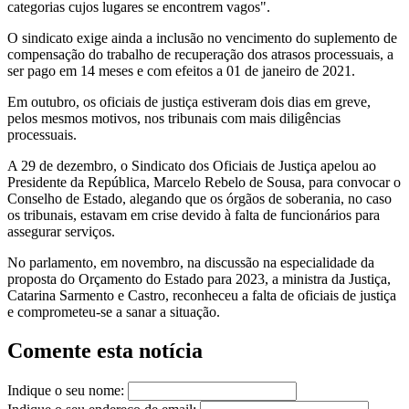
categorias cujos lugares se encontrem vagos".
O sindicato exige ainda a inclusão no vencimento do suplemento de
compensação do trabalho de recuperação dos atrasos processuais, a
ser pago em 14 meses e com efeitos a 01 de janeiro de 2021.
Em outubro, os oficiais de justiça estiveram dois dias em greve,
pelos mesmos motivos, nos tribunais com mais diligências
processuais.
A 29 de dezembro, o Sindicato dos Oficiais de Justiça apelou ao
Presidente da República, Marcelo Rebelo de Sousa, para convocar o
Conselho de Estado, alegando que os órgãos de soberania, no caso
os tribunais, estavam em crise devido à falta de funcionários para
assegurar serviços.
No parlamento, em novembro, na discussão na especialidade da
proposta do Orçamento do Estado para 2023, a ministra da Justiça,
Catarina Sarmento e Castro, reconheceu a falta de oficiais de justiça
e comprometeu-se a sanar a situação.
Comente esta notícia
Indique o seu nome: