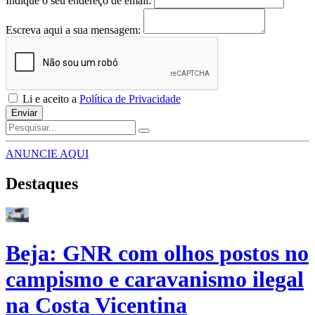
Indique o seu endereço de email:
Escreva aqui a sua mensagem:
Li e aceito a
Política de Privacidade
Enviar
ANUNCIE AQUI
Destaques
Beja: GNR com olhos postos no
campismo e caravanismo ilegal
na Costa Vicentina