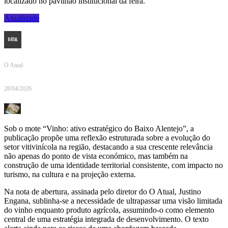
localizado no pavilhão institucional da feira.
Atualidade
O Atual
28/04/2026
Sob o mote “Vinho: ativo estratégico do Baixo Alentejo”, a
publicação propõe uma reflexão estruturada sobre a evolução do
setor vitivinícola na região, destacando a sua crescente relevância
não apenas do ponto de vista económico, mas também na
construção de uma identidade territorial consistente, com impacto no
turismo, na cultura e na projeção externa.
Na nota de abertura, assinada pelo diretor do O Atual, Justino
Engana, sublinha-se a necessidade de ultrapassar uma visão limitada
do vinho enquanto produto agrícola, assumindo-o como elemento
central de uma estratégia integrada de desenvolvimento. O texto