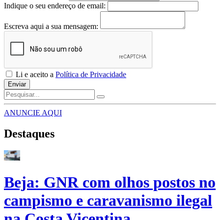
Indique o seu endereço de email:
Escreva aqui a sua mensagem:
Li e aceito a
Política de Privacidade
Enviar
ANUNCIE AQUI
Destaques
Beja: GNR com olhos postos no
campismo e caravanismo ilegal
na Costa Vicentina