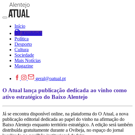
Início
Atualidade
Política
Desporto
Cultura
Sociedade
Mais Notícias
Magazine
geral@oatual.pt
O Atual lança publicação dedicada ao vinho como
ativo estratégico do Baixo Alentejo
Já se encontra disponível online, na plataforma do O Atual, a nova
publicação editorial dedicada ao papel do vinho na afirmação do
Baixo Alentejo enquanto território estratégico. A edição será também
distribuída gratuitamente durante a Ovibeja, no espaço do jornal