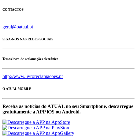
CONTACTOS
geral@oatual.pt
SIGA-NOS NAS REDES SOCIAIS
Temos livro de reclamações eletrónico
http://www.livroreclamacoes.pt
O ATUAL MOBILE
Receba as notícias do ATUAL no seu Smartphone, descarregue
gratuítamente a APP iOS ou Android.