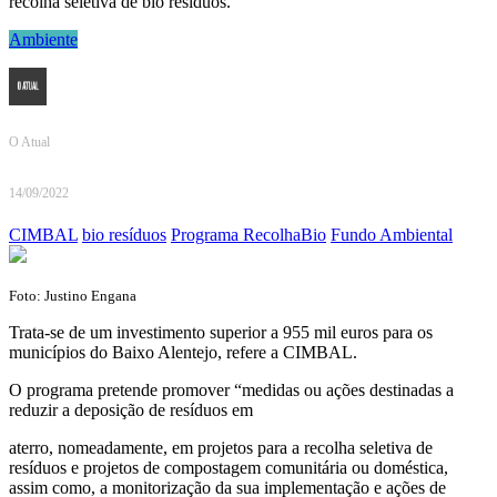
recolha seletiva de bio resíduos.
Ambiente
O Atual
14/09/2022
CIMBAL
bio resíduos
Programa RecolhaBio
Fundo Ambiental
Foto: Justino Engana
Trata-se de um investimento superior a 955 mil euros para os
municípios do Baixo Alentejo, refere a CIMBAL.
O programa pretende promover “medidas ou ações destinadas a
reduzir a deposição de resíduos em
aterro, nomeadamente, em projetos para a recolha seletiva de
resíduos e projetos de compostagem comunitária ou doméstica,
assim como, a monitorização da sua implementação e ações de