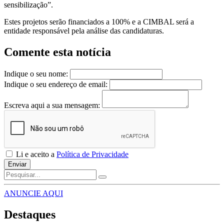
sensibilização”.
Estes projetos serão financiados a 100% e a CIMBAL será a
entidade responsável pela análise das candidaturas.
Comente esta notícia
Indique o seu nome:
Indique o seu endereço de email:
Escreva aqui a sua mensagem:
Li e aceito a
Política de Privacidade
Enviar
ANUNCIE AQUI
Destaques