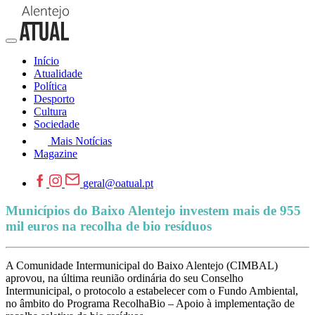
Início
Atualidade
Política
Desporto
Cultura
Sociedade
Mais Notícias
Magazine
geral@oatual.pt
Municípios do Baixo Alentejo investem mais de 955
mil euros na recolha de bio resíduos
A Comunidade Intermunicipal do Baixo Alentejo (CIMBAL)
aprovou, na última reunião ordinária do seu Conselho
Intermunicipal, o protocolo a estabelecer com o Fundo Ambiental,
no âmbito do Programa RecolhaBio – Apoio à implementação de