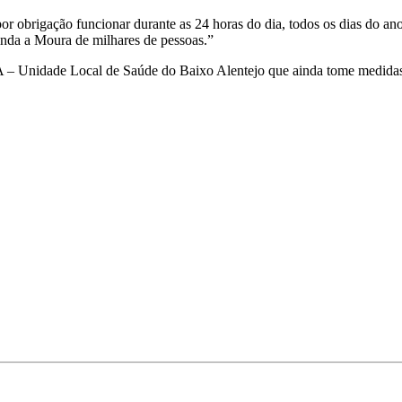
 obrigação funcionar durante as 24 horas do dia, todos os dias do an
inda a Moura de milhares de pessoas.”
Unidade Local de Saúde do Baixo Alentejo que ainda tome medidas pa