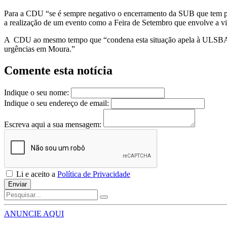
Para a CDU “se é sempre negativo o encerramento da SUB que tem por
a realização de um evento como a Feira de Setembro que envolve a v
A CDU ao mesmo tempo que “condena esta situação apela à ULSBA – 
urgências em Moura.”
Comente esta notícia
Indique o seu nome:
Indique o seu endereço de email:
Escreva aqui a sua mensagem:
Li e aceito a
Política de Privacidade
Enviar
ANUNCIE AQUI