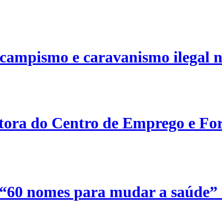
campismo e caravanismo ilegal n
etora do Centro de Emprego e For
 “60 nomes para mudar a saúde”