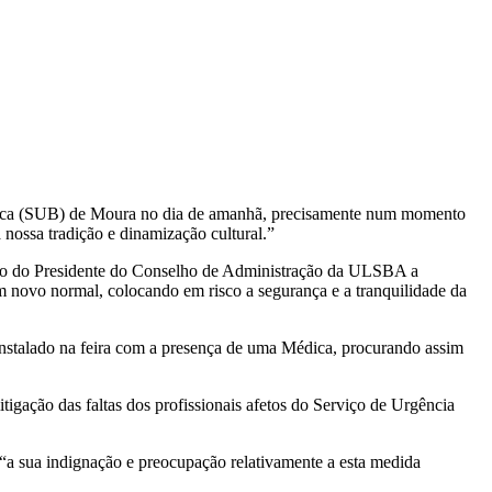
sica (SUB) de Moura no dia de amanhã, precisamente num momento
 nossa tradição e dinamização cultural.”
junto do Presidente do Conselho de Administração da ULSBA a
 novo normal, colocando em risco a segurança e a tranquilidade da
 instalado na feira com a presença de uma Médica, procurando assim
gação das faltas dos profissionais afetos do Serviço de Urgência
 sua indignação e preocupação relativamente a esta medida