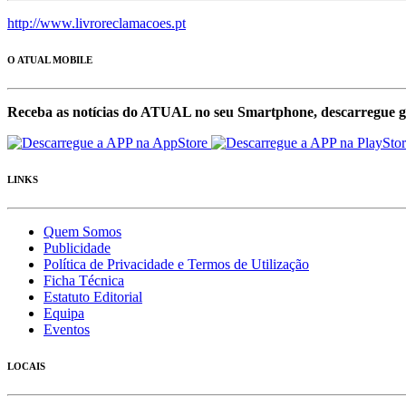
http://www.livroreclamacoes.pt
O ATUAL MOBILE
Receba as notícias do ATUAL no seu Smartphone, descarregue g
LINKS
Quem Somos
Publicidade
Política de Privacidade e Termos de Utilização
Ficha Técnica
Estatuto Editorial
Equipa
Eventos
LOCAIS