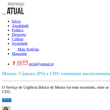
Início
Atualidade
Política
Desporto
Cultura
Sociedade
Mais Notícias
Magazine
geral@oatual.pt
Moura: Câmara (PS) e CDU contestam encerramento 
O Serviço de Urgência Básico de Moura vai estar encerrado, entre as 
CDU.
Saúde