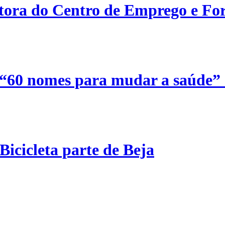
etora do Centro de Emprego e For
 “60 nomes para mudar a saúde”
Bicicleta parte de Beja