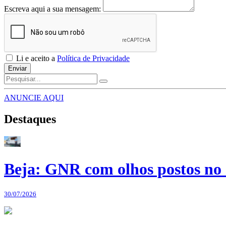
Escreva aqui a sua mensagem:
Li e aceito a
Política de Privacidade
Enviar
ANUNCIE AQUI
Destaques
Beja: GNR com olhos postos no 
30/07/2026