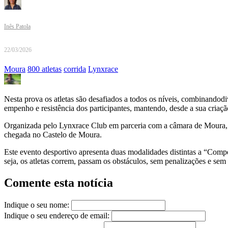
Inês Patola
22/03/2026
Moura
800 atletas
corrida
Lynxrace
Nesta prova os atletas são desafiados a todos os níveis, combinandod
empenho e resistência dos participantes, mantendo, desde a sua criação
Organizada pelo Lynxrace Club em parceria com a câmara de Moura, es
chegada no Castelo de Moura.
Este evento desportivo apresenta duas modalidades distintas a “Compe
seja, os atletas correm, passam os obstáculos, sem penalizações e sem co
Comente esta notícia
Indique o seu nome:
Indique o seu endereço de email: