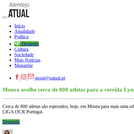
Início
Atualidade
Política
Desporto
Cultura
Sociedade
Mais Notícias
Magazine
geral@oatual.pt
Moura acolhe cerca de 800 atletas para a corrida Ly
Cerca de 800 atletas são esperados, hoje, em Moura para mais uma edi
LIGA OCR Portugal.
Desporto