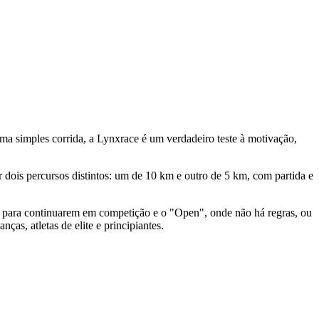
uma simples corrida, a Lynxrace é um verdadeiro teste à motivação,
dois percursos distintos: um de 10 km e outro de 5 km, com partida e
os para continuarem em competição e o "Open", onde não há regras, ou
ças, atletas de elite e principiantes.