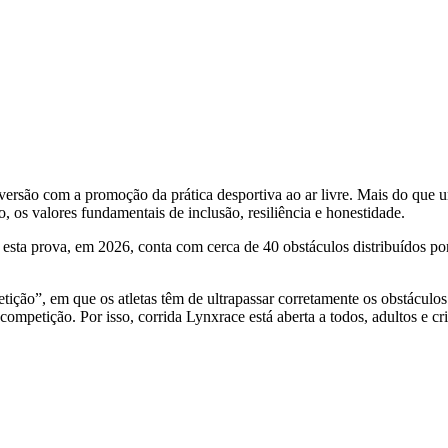
iversão com a promoção da prática desportiva ao ar livre. Mais do que 
, os valores fundamentais de inclusão, resiliência e honestidade.
ta prova, em 2026, conta com cerca de 40 obstáculos distribuídos por 
tição”, em que os atletas têm de ultrapassar corretamente os obstácul
mpetição. Por isso, corrida Lynxrace está aberta a todos, adultos e crian