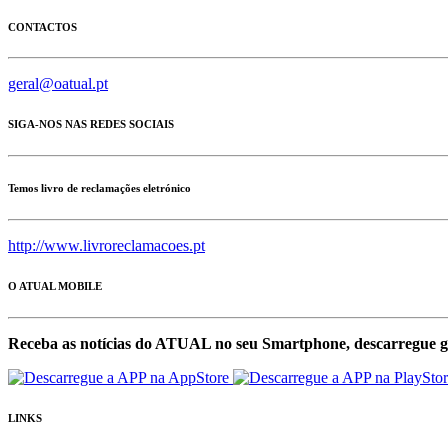
CONTACTOS
geral@oatual.pt
SIGA-NOS NAS REDES SOCIAIS
Temos livro de reclamações eletrónico
http://www.livroreclamacoes.pt
O ATUAL MOBILE
Receba as notícias do ATUAL no seu Smartphone, descarregue g
LINKS