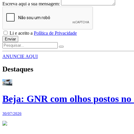
Escreva aqui a sua mensagem:
Li e aceito a
Política de Privacidade
Enviar
ANUNCIE AQUI
Destaques
Beja: GNR com olhos postos no 
30/07/2026