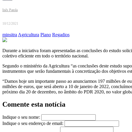
Inês Patola
10/12/2021
minsitra
Agricultura
Plano
Regadios
Durante a iniciativa foram apresentadas as conclusões do estudo soli
coletivo eficiente em todo o território nacional.
Segundo o ministério da Agricultura “as conclusões deste estudo supo
instrumentos que serão fundamentais à concretização dos objetivos es
“Damos hoje um importante passo ao anunciarmos 197 milhões de euros
milhões de euros, que será aberto a 10 de janeiro de 2022, concluímo
próximo dia 20 de dezembro, no âmbito do PDR 2020, no valor global
Comente esta notícia
Indique o seu nome:
Indique o seu endereço de email: