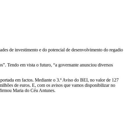
idades de investimento e do potencial de desenvolvimento do regadio
os”. Tendo em vista o futuro, “a governante anunciou diversos
portada em factos. Mediante o 3.º Aviso do BEI, no valor de 127
milhões de euros. E, com os avisos que vamos disponibilizar no
afirmou Maria do Céu Antunes.