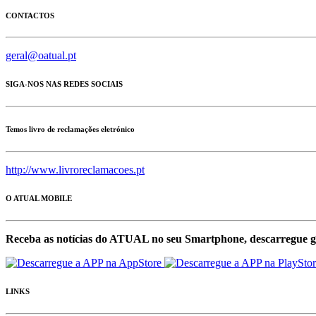
CONTACTOS
geral@oatual.pt
SIGA-NOS NAS REDES SOCIAIS
Temos livro de reclamações eletrónico
http://www.livroreclamacoes.pt
O ATUAL MOBILE
Receba as notícias do ATUAL no seu Smartphone, descarregue g
LINKS