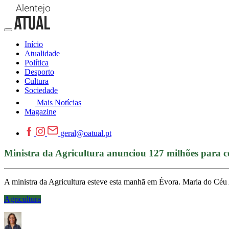
Início
Atualidade
Política
Desporto
Cultura
Sociedade
Mais Notícias
Magazine
geral@oatual.pt
Ministra da Agricultura anunciou 127 milhões para 
A ministra da Agricultura esteve esta manhã em Évora. Maria do Céu
Agricultura