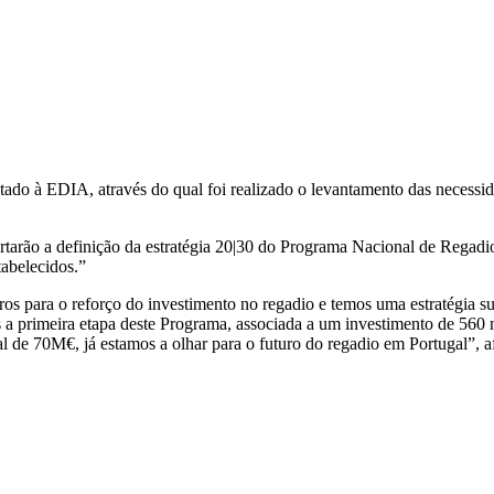
citado à EDIA, através do qual foi realizado o levantamento das necess
rtarão a definição da estratégia 20|30 do Programa Nacional de Regadi
tabelecidos.”
 para o reforço do investimento no regadio e temos uma estratégia su
s a primeira etapa deste Programa, associada a um investimento de 560 
 de 70M€, já estamos a olhar para o futuro do regadio em Portugal”, 