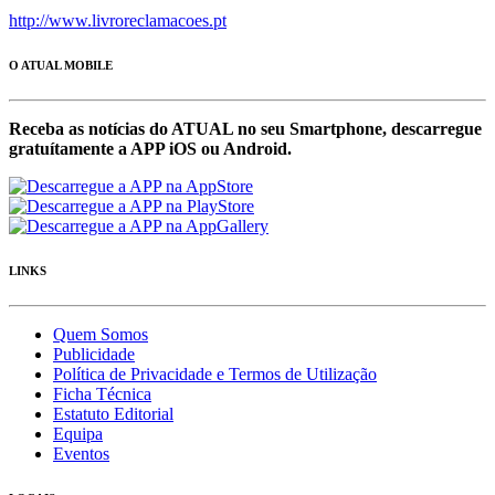
http://www.livroreclamacoes.pt
O ATUAL MOBILE
Receba as notícias do ATUAL no seu Smartphone, descarregue
gratuítamente a APP iOS ou Android.
LINKS
Quem Somos
Publicidade
Política de Privacidade e Termos de Utilização
Ficha Técnica
Estatuto Editorial
Equipa
Eventos