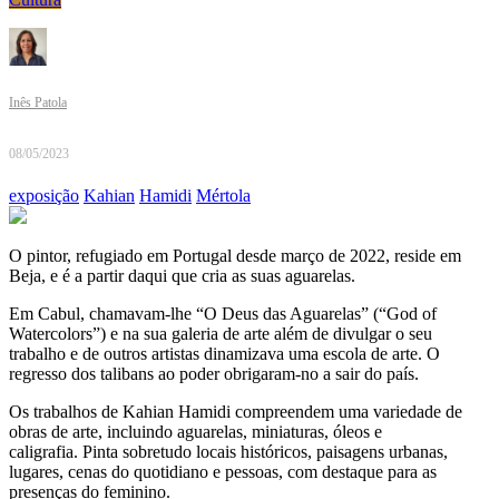
Inês Patola
08/05/2023
exposição
Kahian
Hamidi
Mértola
O pintor, refugiado em Portugal desde março de 2022, reside em
Beja, e é a partir daqui que cria as suas aguarelas.
Em Cabul, chamavam-lhe “O Deus das Aguarelas” (“God of
Watercolors”) e na sua galeria de arte além de divulgar o seu
trabalho e de outros artistas dinamizava uma escola de arte. O
regresso dos talibans ao poder obrigaram-no a sair do país.
Os trabalhos de Kahian Hamidi compreendem uma variedade de
obras de arte, incluindo aguarelas, miniaturas, óleos e
caligrafia. Pinta sobretudo locais históricos, paisagens urbanas,
lugares, cenas do quotidiano e pessoas, com destaque para as
presenças do feminino.