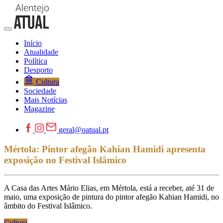
Início
Atualidade
Política
Desporto
Cultura
Sociedade
Mais Notícias
Magazine
geral@oatual.pt
Mértola: Pintor afegão Kahian Hamidi apresenta
exposição no Festival Islâmico
A Casa das Artes Mário Elias, em Mértola, está a receber, até 31 de
maio, uma exposição de pintura do pintor afegão Kahian Hamidi, no
âmbito do Festival Islâmico.
Cultura