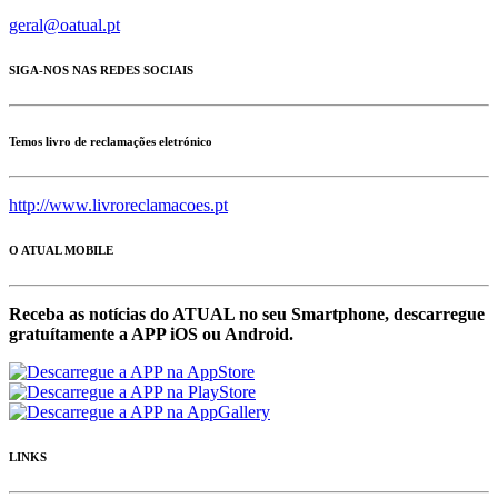
geral@oatual.pt
SIGA-NOS NAS REDES SOCIAIS
Temos livro de reclamações eletrónico
http://www.livroreclamacoes.pt
O ATUAL MOBILE
Receba as notícias do ATUAL no seu Smartphone, descarregue
gratuítamente a APP iOS ou Android.
LINKS