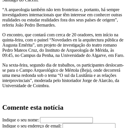
“A arqueologia também não tem fronteiras e, portanto, há sempre
investigadores internacionais que têm interesse em conhecer outras
realidades ou estudar realidades fora dos seus países de origem”,
referiu João Pedro Bernardes.
O encontro, que contará com cerca de 20 oradores, tem início na
quinta-feira, com o painel “Novedades en la arquitectura pública de
Augusta Emérita”, um projeto de investigação do teatro romano
Pedro Mateos Cruz, do Instituto de Arqueología de Mérida, às
09:45, no Campus da Penha, na Universidade do Algarve, em Faro.
Na sexta-feira, segundo dia de trabalhos, os participantes deslocam-
se para o Campo Arqueológico de Mértola (Beja), onde decorrerá
uma mesa redonda sob o tema “O sul da Lusitânia e as relações
interprovinciais", moderada pelo historiador Jorge de Alarcão, da
Universidade de Coimbra.
Comente esta notícia
Indique o seu nome:
Indique o seu endereço de email: