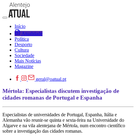
Início
Atualidade
Política
Desporto
Cultura
Sociedade
Mais Notícias
Magazine
geral@oatual.pt
Mértola: Especialistas discutem investigação de
cidades romanas de Portugal e Espanha
Especialistas de universidades de Portugal, Espanha, Itália e
Alemanha vão reunir-se quinta e sexta-feira na Universidade do
Algarve e na vila alentejana de Mértola, num encontro científico
sobre a investigação das cidades romanas.