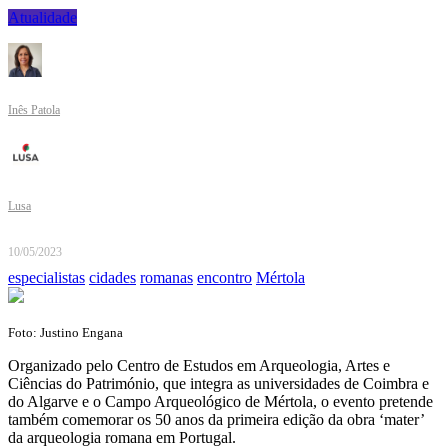
Atualidade
Inês Patola
Lusa
10/05/2023
especialistas
cidades
romanas
encontro
Mértola
Foto: Justino Engana
Organizado pelo Centro de Estudos em Arqueologia, Artes e
Ciências do Património, que integra as universidades de Coimbra e
do Algarve e o Campo Arqueológico de Mértola, o evento pretende
também comemorar os 50 anos da primeira edição da obra ‘mater’
da arqueologia romana em Portugal.