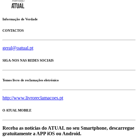
Informação de Verdade
CONTACTOS
geral@oatual.pt
SIGA-NOS NAS REDES SOCIAIS
Temos livro de reclamações eletrónico
http://www.livroreclamacoes.pt
O ATUAL MOBILE
Receba as notícias do ATUAL no seu Smartphone, descarregue
gratuítamente a APP iOS ou Android.