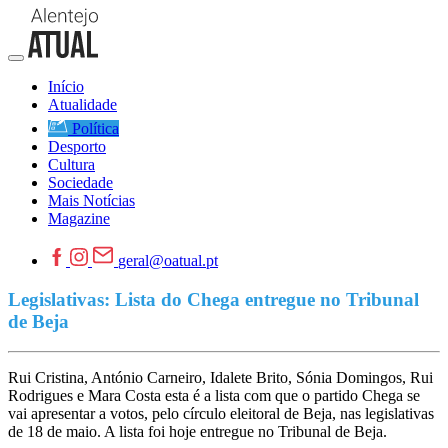
Início
Atualidade
Política
Desporto
Cultura
Sociedade
Mais Notícias
Magazine
geral@oatual.pt
Legislativas: Lista do Chega entregue no Tribunal
de Beja
Rui Cristina, António Carneiro, Idalete Brito, Sónia Domingos, Rui
Rodrigues e Mara Costa esta é a lista com que o partido Chega se
vai apresentar a votos, pelo círculo eleitoral de Beja, nas legislativas
de 18 de maio. A lista foi hoje entregue no Tribunal de Beja.