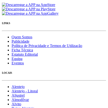
LINKS
Quem Somos
Publicidade
Política de Privacidade e Termos de Utilização
Ficha Técnica
Estatuto Editorial
Equipa
Eventos
LOCAIS
Alentejo
Alentejo - Litoral
Aljustrel
Almodôvar
Alvito