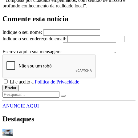
“composta por cidadãos empenhados, com sentido de missão e
profundo conhecimento da realidade local”.
Comente esta notícia
Indique o seu nome:
Indique o seu endereço de email:
Escreva aqui a sua mensagem:
Li e aceito a
Política de Privacidade
Enviar
ANUNCIE AQUI
Destaques