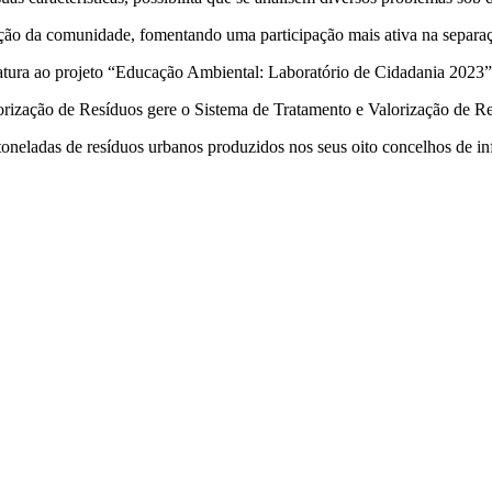
ação da comunidade, fomentando uma participação mais ativa na separaçã
datura ao projeto “Educação Ambiental: Laboratório de Cidadania 2023”
lorização de Resíduos gere o Sistema de Tratamento e Valorização de 
oneladas de resíduos urbanos produzidos nos seus oito concelhos de in