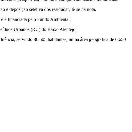
o e deposição seletiva dos resíduos”, lê-se na nota.
 e é financiada pelo Fundo Ambiental.
Resíduos Urbanos (RU) do Baixo Alentejo.
fluência, servindo 86.505 habitantes, numa área geográfica de 6.650