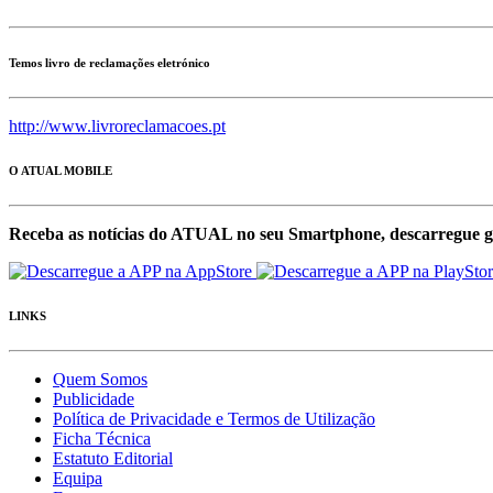
Temos livro de reclamações eletrónico
http://www.livroreclamacoes.pt
O ATUAL MOBILE
Receba as notícias do ATUAL no seu Smartphone, descarregue g
LINKS
Quem Somos
Publicidade
Política de Privacidade e Termos de Utilização
Ficha Técnica
Estatuto Editorial
Equipa