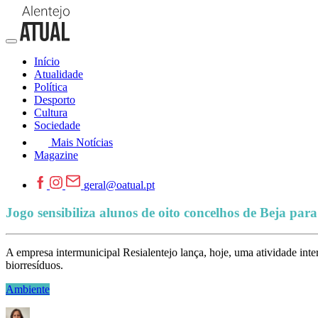
Início
Atualidade
Política
Desporto
Cultura
Sociedade
Mais Notícias
Magazine
geral@oatual.pt
Jogo sensibiliza alunos de oito concelhos de Beja para
A empresa intermunicipal Resialentejo lança, hoje, uma atividade inter
biorresíduos.
Ambiente