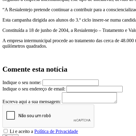
“A Resialentejo pretende continuar a contribuir para a consciencializ
Esta campanha dirigida aos alunos do 3.º ciclo insere-se numa candi
Constituída a 18 de junho de 2004, a Resialentejo – Tratamento e Va
A empresa intermunicipal procede ao tratamento das cerca de 48.000 t
quilómetros quadrados.
Comente esta notícia
Indique o seu nome:
Indique o seu endereço de email:
Escreva aqui a sua mensagem:
Li e aceito a
Política de Privacidade