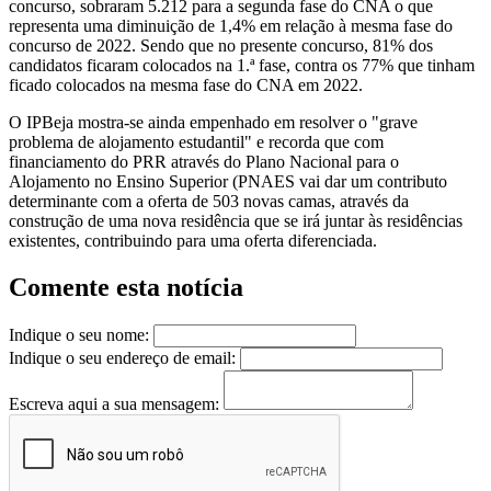
concurso, sobraram 5.212 para a segunda fase do CNA o que
representa uma diminuição de 1,4% em relação à mesma fase do
concurso de 2022. Sendo que no presente concurso, 81% dos
candidatos ficaram colocados na 1.ª fase, contra os 77% que tinham
ficado colocados na mesma fase do CNA em 2022.
O IPBeja mostra-se ainda empenhado em resolver o "grave
problema de alojamento estudantil" e recorda que com
financiamento do PRR através do Plano Nacional para o
Alojamento no Ensino Superior (PNAES vai dar um contributo
determinante com a oferta de 503 novas camas, através da
construção de uma nova residência que se irá juntar às residências
existentes, contribuindo para uma oferta diferenciada.
Comente esta notícia
Indique o seu nome:
Indique o seu endereço de email:
Escreva aqui a sua mensagem: