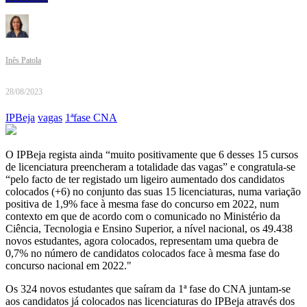
Inês Patola
28/08/2023
IPBeja
vagas
1ªfase CNA
O IPBeja regista ainda “muito positivamente que 6 desses 15 cursos
de licenciatura preencheram a totalidade das vagas” e congratula-se
“pelo facto de ter registado um ligeiro aumentado dos candidatos
colocados (+6) no conjunto das suas 15 licenciaturas, numa variação
positiva de 1,9% face à mesma fase do concurso em 2022, num
contexto em que de acordo com o comunicado no Ministério da
Ciência, Tecnologia e Ensino Superior, a nível nacional, os 49.438
novos estudantes, agora colocados, representam uma quebra de
0,7% no número de candidatos colocados face à mesma fase do
concurso nacional em 2022."
Os 324 novos estudantes que saíram da 1ª fase do CNA juntam-se
aos candidatos já colocados nas licenciaturas do IPBeja através dos