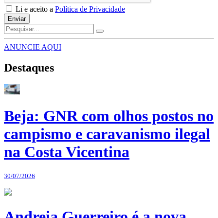
Li e aceito a
Política de Privacidade
Enviar
ANUNCIE AQUI
Destaques
Beja: GNR com olhos postos no
campismo e caravanismo ilegal
na Costa Vicentina
30/07/2026
Andreia Guerreiro é a nova