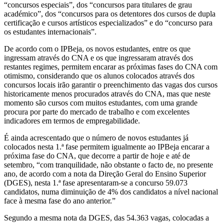
“concursos especiais”, dos “concursos para titulares de grau
académico”, dos “concursos para os detentores dos cursos de dupla
certificação e cursos artísticos especializados” e do “concurso para
os estudantes internacionais”.
De acordo com o IPBeja, os novos estudantes, entre os que
ingressam através do CNA e os que ingressaram através dos
restantes regimes, permitem encarar as próximas fases do CNA com
otimismo, considerando que os alunos colocados através dos
concursos locais irão garantir o preenchimento das vagas dos cursos
historicamente menos procurados através do CNA, mas que neste
momento são cursos com muitos estudantes, com uma grande
procura por parte do mercado de trabalho e com excelentes
indicadores em termos de empregabilidade.
É ainda acrescentado que o número de novos estudantes já
colocados nesta 1.ª fase permitem igualmente ao IPBeja encarar a
próxima fase do CNA, que decorre a partir de hoje e até de
setembro, “com tranquilidade, não obstante o facto de, no presente
ano, de acordo com a nota da Direção Geral do Ensino Superior
(DGES), nesta 1.ª fase apresentaram-se a concurso 59.073
candidatos, numa diminuição de 4% dos candidatos a nível nacional
face à mesma fase do ano anterior.”
Segundo a mesma nota da DGES, das 54.363 vagas, colocadas a