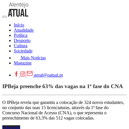
Início
Atualidade
Política
Desporto
Cultura
Sociedade
Mais Notícias
Magazine
geral@oatual.pt
IPBeja preenche 63% das vagas na 1ª fase do CNA
O IPBeja revela que garantiu a colocação de 324 novos estudantes,
no conjunto das suas 15 licenciaturas, através da 1ª fase do
Concurso Nacional de Acesso (CNA), o que representa o
preenchimento de 63,3% das 512 vagas colocadas.
Educação