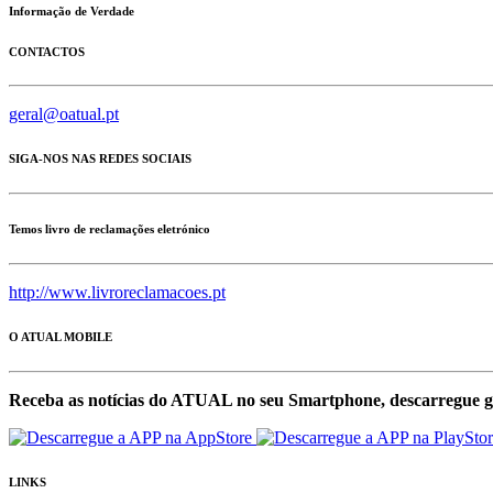
Informação de Verdade
CONTACTOS
geral@oatual.pt
SIGA-NOS NAS REDES SOCIAIS
Temos livro de reclamações eletrónico
http://www.livroreclamacoes.pt
O ATUAL MOBILE
Receba as notícias do ATUAL no seu Smartphone, descarregue g
LINKS