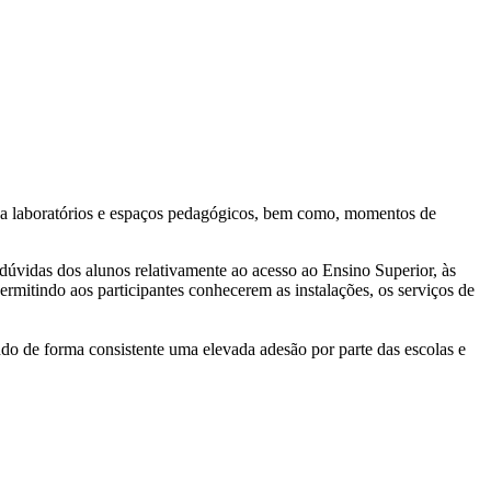
tas a laboratórios e espaços pedagógicos, bem como, momentos de
 dúvidas dos alunos relativamente ao acesso ao Ensino Superior, às
permitindo aos participantes conhecerem as instalações, os serviços de
do de forma consistente uma elevada adesão por parte das escolas e