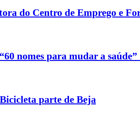
etora do Centro de Emprego e For
 “60 nomes para mudar a saúde”
Bicicleta parte de Beja