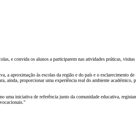
colas, e convida os alunos a participarem nas atividades práticas, visi
va, a aproximação às escolas da região e do país e o esclarecimento de
ocura, ainda, proporcionar uma experiência real do ambiente académico, 
 uma iniciativa de referência junto da comunidade educativa, registan
 vocacionais.”