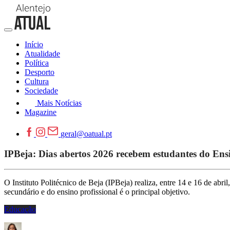
Início
Atualidade
Política
Desporto
Cultura
Sociedade
Mais Notícias
Magazine
geral@oatual.pt
IPBeja: Dias abertos 2026 recebem estudantes do Ensi
O Instituto Politécnico de Beja (IPBeja) realiza, entre 14 e 16 de ab
secundário e do ensino profissional é o principal objetivo.
Educação