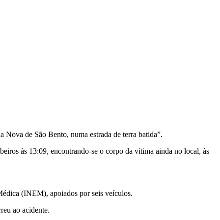
a Nova de São Bento, numa estrada de terra batida”.
iros às 13:09, encontrando-se o corpo da vítima ainda no local, às
Médica (INEM), apoiados por seis veículos.
reu ao acidente.