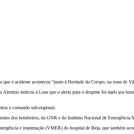
 que o acidente aconteceu “junto à Herdade do Crespo, na zona de Vil
lentejo indicou à Lusa que o alerta para o despiste foi dado aos bombe
entou o comando sub-regional.
lementos dos bombeiros, da GNR e do Instituto Nacional de Emergência 
emergência e reanimação (VMER) do hospital de Beja, que também acor