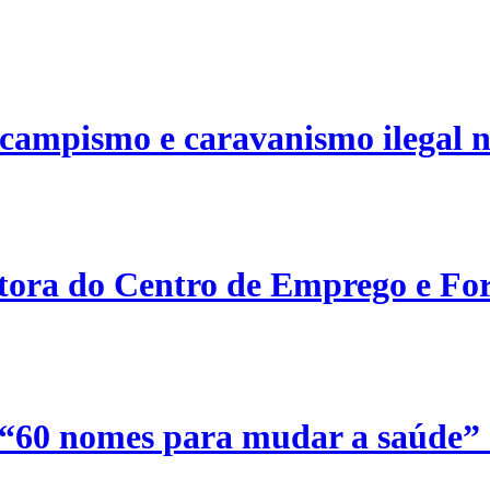
campismo e caravanismo ilegal n
etora do Centro de Emprego e For
 “60 nomes para mudar a saúde”