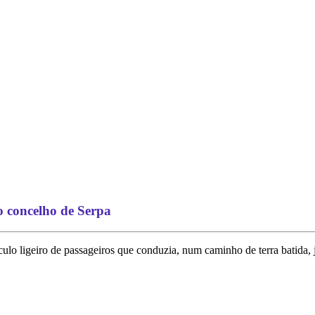
o concelho de Serpa
o ligeiro de passageiros que conduzia, num caminho de terra batida, j