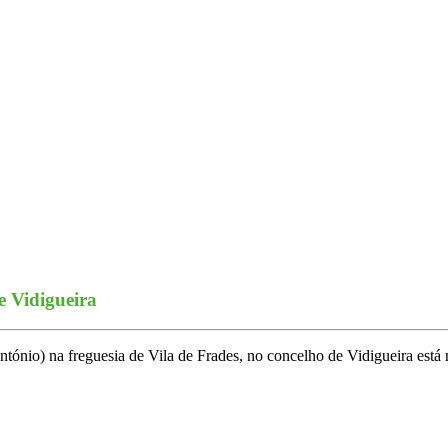
e Vidigueira
ntónio) na freguesia de Vila de Frades, no concelho de Vidigueira está