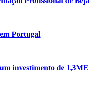
mação Profissional de Beja
 em Portugal
 um investimento de 1,3ME