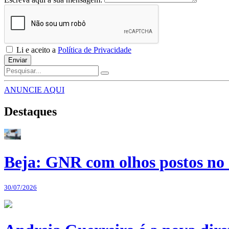
Li e aceito a
Política de Privacidade
Enviar
ANUNCIE AQUI
Destaques
Beja: GNR com olhos postos no 
30/07/2026