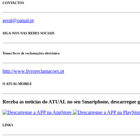
CONTACTOS
geral@oatual.pt
SIGA-NOS NAS REDES SOCIAIS
Temos livro de reclamações eletrónico
http://www.livroreclamacoes.pt
O ATUAL MOBILE
Receba as notícias do ATUAL no seu Smartphone, descarregue g
LINKS