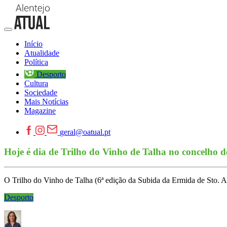
Início
Atualidade
Política
Desporto
Cultura
Sociedade
Mais Notícias
Magazine
geral@oatual.pt
Hoje é dia de Trilho do Vinho de Talha no concelho d
O Trilho do Vinho de Talha (6ª edição da Subida da Ermida de Sto. A
Desporto