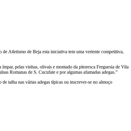
de Atletismo de Beja esta iniciativa tem uma vertente competitiva,
mpar, pelas vinhas, olivais e montado da pitoresca Freguesia de Vila
 Ruínas Romanas de S. Cucufate e por algumas afamadas adegas.”
o de talha nas várias adegas típicas ou inscrever-se no almoço