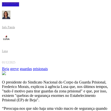
Atualidade
Inês Patola
Lusa
01/12/2025
Beja
greve
guardas
prisionais
O presidente do Sindicato Nacional do Corpo da Guarda Prisional,
Frederico Morais, explicou à agência Lusa que, nos últimos tempos,
"tudo é motivo para tirar guardas da zona prisional" e que, por isso,
existem "quebras de segurança enormes no Estabelecimento
Prisional (EP) de Beja".
“Preocupa-nos que não haja uma visão macro de segurança quando