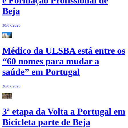
e Formação Profissional de
Beja
30/07/2026
Médico da ULSBA está entre os
“60 nomes para mudar a
saúde” em Portugal
26/07/2026
3ª etapa da Volta a Portugal em
Bicicleta parte de Beja