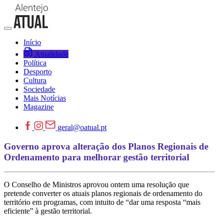
Início
Atualidade
Política
Desporto
Cultura
Sociedade
Mais Notícias
Magazine
geral@oatual.pt
Governo aprova alteração dos Planos Regionais de
Ordenamento para melhorar gestão territorial
O Conselho de Ministros aprovou ontem uma resolução que
pretende converter os atuais planos regionais de ordenamento do
território em programas, com intuito de “dar uma resposta “mais
eficiente” à gestão territorial.