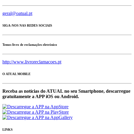
geral@oatual.pt
SIGA-NOS NAS REDES SOCIAIS
Temos livro de reclamações eletrónico
http://www.livroreclamacoes.pt
O ATUAL MOBILE
Receba as notícias do ATUAL no seu Smartphone, descarregue
gratuítamente a APP iOS ou Android.
LINKS