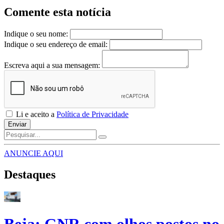
Comente esta notícia
Indique o seu nome:
Indique o seu endereço de email:
Escreva aqui a sua mensagem:
Li e aceito a
Política de Privacidade
Enviar
ANUNCIE AQUI
Destaques
Beja: GNR com olhos postos no