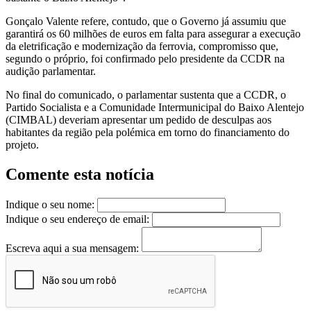
Gonçalo Valente refere, contudo, que o Governo já assumiu que
garantirá os 60 milhões de euros em falta para assegurar a execução
da eletrificação e modernização da ferrovia, compromisso que,
segundo o próprio, foi confirmado pelo presidente da CCDR na
audição parlamentar.
No final do comunicado, o parlamentar sustenta que a CCDR, o
Partido Socialista e a Comunidade Intermunicipal do Baixo Alentejo
(CIMBAL) deveriam apresentar um pedido de desculpas aos
habitantes da região pela polémica em torno do financiamento do
projeto.
Comente esta notícia
Indique o seu nome:
Indique o seu endereço de email:
Escreva aqui a sua mensagem: