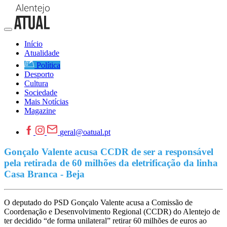
Início
Atualidade
Política
Desporto
Cultura
Sociedade
Mais Notícias
Magazine
geral@oatual.pt
Gonçalo Valente acusa CCDR de ser a responsável
pela retirada de 60 milhões da eletrificação da linha
Casa Branca - Beja
O deputado do PSD Gonçalo Valente acusa a Comissão de
Coordenação e Desenvolvimento Regional (CCDR) do Alentejo de
ter decidido “de forma unilateral” retirar 60 milhões de euros ao