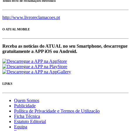
Temos livro de reclamações eletrónico
http://www.livroreclamacoes.pt
O ATUAL MOBILE
Receba as notícias do ATUAL no seu Smartphone, descarregue
gratuítamente a APP iOS ou Android.
LINKS
Quem Somos
Publicidade
Política de Privacidade e Termos de Utilização
Ficha Técnica
Estatuto Editorial
Equipa