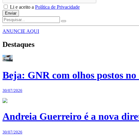
Li e aceito a
Política de Privacidade
Enviar
ANUNCIE AQUI
Destaques
Beja: GNR com olhos postos no 
30/07/2026
Andreia Guerreiro é a nova dir
30/07/2026