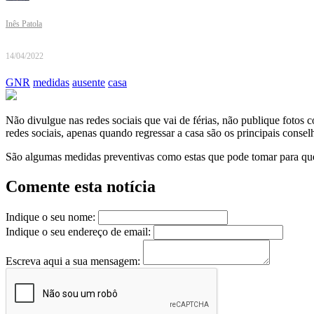
Inês Patola
14/04/2022
GNR
medidas
ausente
casa
Não divulgue nas redes sociais que vai de férias, não publique fotos 
redes sociais, apenas quando regressar a casa são os principais cons
São algumas medidas preventivas como estas que pode tomar para que 
Comente esta notícia
Indique o seu nome:
Indique o seu endereço de email:
Escreva aqui a sua mensagem: