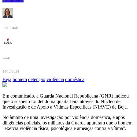
Inês Patola
Lusa
14/12/2024
Beja
homem
detenção
violência
doméstica
Em comunicado, a Guarda Nacional Republicana (GNR) indicou
que o suspeito foi detido na quarta-feira através do Núcleo de
Investigação e de Apoio a Vítimas Específicas (NIAVE) de Beja.
No âmbito de uma investigação por violência doméstica, e após
diligências policiais, os militares da Guarda apuraram que o homem
“exercia violência física, psicológica e ameaças contra a vítima”.