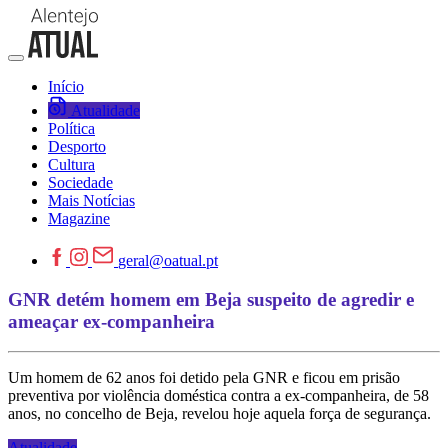
Início
Atualidade
Política
Desporto
Cultura
Sociedade
Mais Notícias
Magazine
geral@oatual.pt
GNR detém homem em Beja suspeito de agredir e
ameaçar ex-companheira
Um homem de 62 anos foi detido pela GNR e ficou em prisão
preventiva por violência doméstica contra a ex-companheira, de 58
anos, no concelho de Beja, revelou hoje aquela força de segurança.
Atualidade