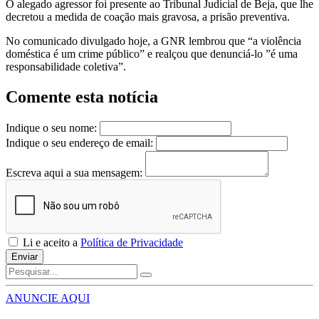
O alegado agressor foi presente ao Tribunal Judicial de Beja, que lhe
decretou a medida de coação mais gravosa, a prisão preventiva.
No comunicado divulgado hoje, a GNR lembrou que “a violência
doméstica é um crime público” e realçou que denunciá-lo ”é uma
responsabilidade coletiva”.
Comente esta notícia
Indique o seu nome:
Indique o seu endereço de email:
Escreva aqui a sua mensagem:
Li e aceito a
Política de Privacidade
Enviar
ANUNCIE AQUI