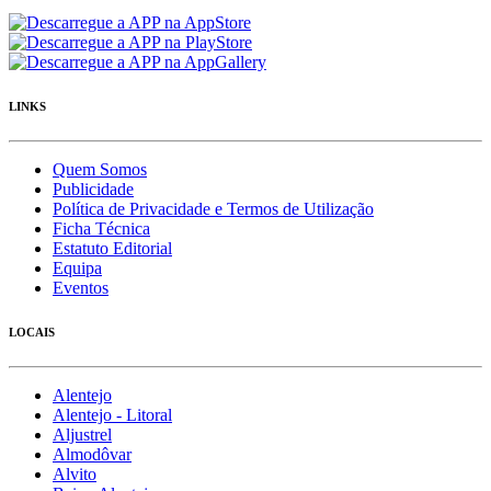
LINKS
Quem Somos
Publicidade
Política de Privacidade e Termos de Utilização
Ficha Técnica
Estatuto Editorial
Equipa
Eventos
LOCAIS
Alentejo
Alentejo - Litoral
Aljustrel
Almodôvar
Alvito