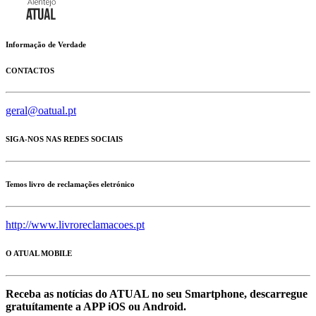
Informação de Verdade
CONTACTOS
geral@oatual.pt
SIGA-NOS NAS REDES SOCIAIS
Temos livro de reclamações eletrónico
http://www.livroreclamacoes.pt
O ATUAL MOBILE
Receba as notícias do ATUAL no seu Smartphone, descarregue
gratuítamente a APP iOS ou Android.