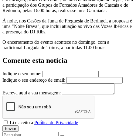
a participação dos Grupos de Forcados Amadores de Cascais e de
Redondo, pelas 16.00 horas, realiza-se uma Garraiada.
À noite, nos Casões da Junta de Freguesia de Beringel, a proposta é
uma "Noite Brava", que inclui atuação ao vivo das Vozes Ibéricas e
a presença do DJ Ribs.
O encerramento do evento acontece no domingo, com a
tradicional Largada de Toiros, a partir das 11.00 horas.
Comente esta notícia
Indique o seu nome:
Indique o seu endereço de email:
Escreva aqui a sua mensagem:
Li e aceito a
Política de Privacidade
Enviar