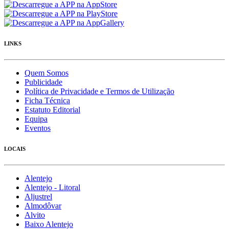
LINKS
Quem Somos
Publicidade
Política de Privacidade e Termos de Utilização
Ficha Técnica
Estatuto Editorial
Equipa
Eventos
LOCAIS
Alentejo
Alentejo - Litoral
Aljustrel
Almodôvar
Alvito
Baixo Alentejo