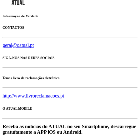
Informação de Verdade
CONTACTOS
geral@oatual.pt
SIGA-NOS NAS REDES SOCIAIS
Temos livro de reclamações eletrónico
http://www.livroreclamacoes.pt
O ATUAL MOBILE
Receba as notícias do ATUAL no seu Smartphone, descarregue
gratuítamente a APP iOS ou Android.