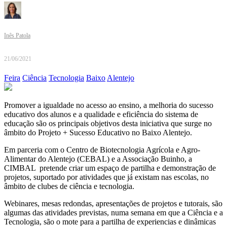
Inês Patola
21/06/2021
Feira
Ciência
Tecnologia
Baixo
Alentejo
Promover a igualdade no acesso ao ensino, a melhoria do sucesso
educativo dos alunos e a qualidade e eficiência do sistema de
educação são os principais objetivos desta iniciativa que surge no
âmbito do Projeto + Sucesso Educativo no Baixo Alentejo.
Em parceria com o Centro de Biotecnologia Agrícola e Agro-
Alimentar do Alentejo (CEBAL) e a Associação Buinho, a
CIMBAL pretende criar um espaço de partilha e demonstração de
projetos, suportado por atividades que já existam nas escolas, no
âmbito de clubes de ciência e tecnologia.
Webinares, mesas redondas, apresentações de projetos e tutorais, são
algumas das atividades previstas, numa semana em que a Ciência e a
Tecnologia, são o mote para a partilha de experiencias e dinâmicas