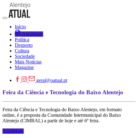
Início
Atualidade
Política
Desporto
Cultura
Sociedade
Mais Notícias
Magazine
geral@oatual.pt
Feira da Ciência e Tecnologia do Baixo Alentejo
Feira da Ciência e Tecnologia do Baixo Alentejo, em formato
online, é a proposta da Comunidade Intermunicipal do Baixo
Alentejo (CIMBAL) a partir de hoje e até 6º feira.
Atualidade