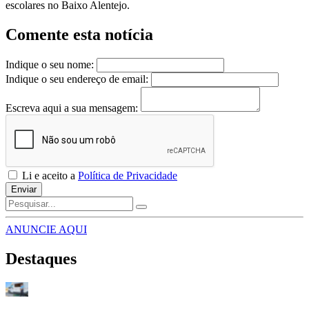
escolares no Baixo Alentejo.
Comente esta notícia
Indique o seu nome:
Indique o seu endereço de email:
Escreva aqui a sua mensagem:
Li e aceito a
Política de Privacidade
Enviar
ANUNCIE AQUI
Destaques