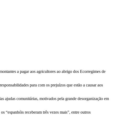
ntantes a pagar aos agricultores ao abrigo dos Ecorregimes de
responsabilidades para com os prejuízos que estão a causar aos
das ajudas comunitárias, motivados pela grande desorganização em
is os “espanhóis receberam três vezes mais”, entre outros