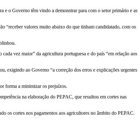
tura e o Governo têm vindo a demonstrar para com o setor primário e as
 vão “receber valores muito abaixo do que tinham candidatado, com os
ublinhou.
 cada vez maior” da agricultura portuguesa e do país “em relação aos
ou, exigindo ao Governo “a correção dos erros e explicações urgentes
or forma a minimizar os prejuízos.
mpetência na elaboração do PEPAC, que resultou em cortes nas
ado os cortes nos pagamentos aos agricultores no âmbito do PEPAC.