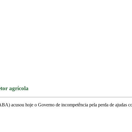
tor agrícola
A) acusou hoje o Governo de incompetência pela perda de ajudas comun