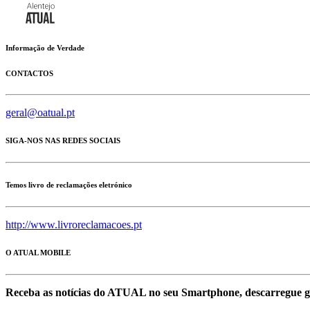
Informação de Verdade
CONTACTOS
geral@oatual.pt
SIGA-NOS NAS REDES SOCIAIS
Temos livro de reclamações eletrónico
http://www.livroreclamacoes.pt
O ATUAL MOBILE
Receba as notícias do ATUAL no seu Smartphone, descarregue g