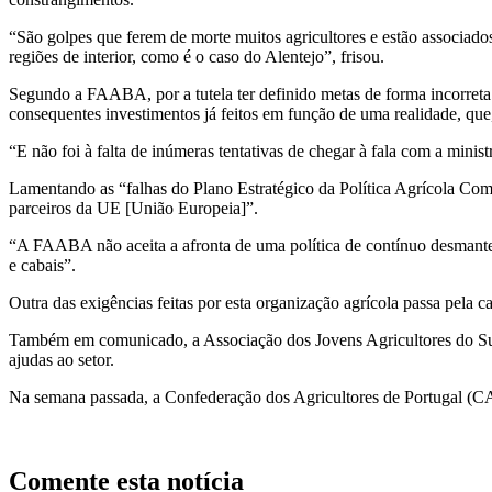
“São golpes que ferem de morte muitos agricultores e estão associados
regiões de interior, como é o caso do Alentejo”, frisou.
Segundo a FAABA, por a tutela ter definido metas de forma incorreta 
consequentes investimentos já feitos em função de uma realidade, que
“E não foi à falta de inúmeras tentativas de chegar à fala com a minis
Lamentando as “falhas do Plano Estratégico da Política Agrícola Com
parceiros da UE [União Europeia]”.
“A FAABA não aceita a afronta de uma política de contínuo desmantel
e cabais”.
Outra das exigências feitas por esta organização agrícola passa pela 
Também em comunicado, a Associação dos Jovens Agricultores do Su
ajudas ao setor.
Na semana passada, a Confederação dos Agricultores de Portugal (C
Comente esta notícia