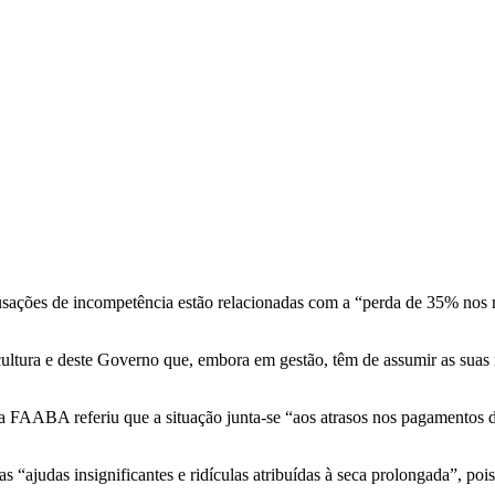
ções de incompetência estão relacionadas com a “perda de 35% nos mo
ultura e deste Governo que, embora em gestão, têm de assumir as suas 
a FAABA referiu que a situação junta-se “aos atrasos nos pagamentos 
 as “ajudas insignificantes e ridículas atribuídas à seca prolongada”, po