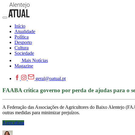
Início
Atualidade
Política
Desporto
Cultura
Sociedade
Mais Notícias
Magazine
geral@oatual.pt
FAABA critica governo por perda de ajudas para o se
A Federação das Associações de Agricultores do Baixo Alentejo (FAAB
outras medidas para minimizar prejuízos.
Agricultura