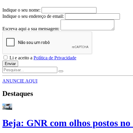
Indique o seu nome:
Indique o seu endereço de email:
Escreva aqui a sua mensagem:
Li e aceito a
Política de Privacidade
Enviar
ANUNCIE AQUI
Destaques
Beja: GNR com olhos postos no 