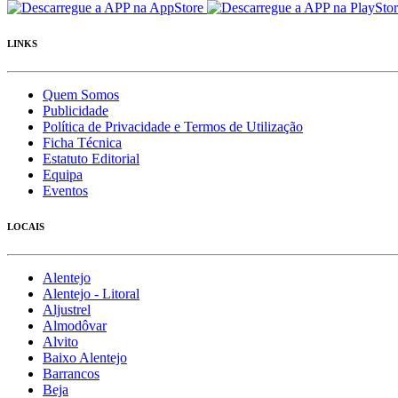
LINKS
Quem Somos
Publicidade
Política de Privacidade e Termos de Utilização
Ficha Técnica
Estatuto Editorial
Equipa
Eventos
LOCAIS
Alentejo
Alentejo - Litoral
Aljustrel
Almodôvar
Alvito
Baixo Alentejo
Barrancos
Beja