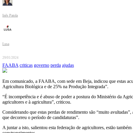
Inês Patola
Lusa
29/01/2024
FAABA
criticas
governo
perda
ajudas
Em comunicado, a FAABA, com sede em Beja, indicou que estas acusa
Agricultura Biológica e de 25% na Produção Integrada”.
“É incompetência e é abuso de poder a postura do Ministério da Agric
agricultores e à agricultura”, criticou.
Considerando que estas perdas de rendimento são “muito avultadas”, 
que decorreu o período de candidaturas”.
A juntar a isto, salientou esta federação de agricultores, estão também
constrangimentos.