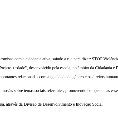
omisso com a cidadania ativa, saindo à rua para dizer: STOP Violência 
 "Projeto +=dade", desenvolvido pela escola, no âmbito da Cidadania e
importantes relacionadas com a igualdade de género e os direitos human
s alunos/as sobre temas sociais relevantes, promovendo competências ess
eja, através da Divisão de Desenvolvimento e Inovação Social.