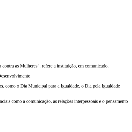
contra as Mulheres", refere a instituição, em comunicado.
 Desenvolvimento.
os, como o Dia Municipal para a Igualdade, o Dia pela Igualdade
enciais como a comunicação, as relações interpessoais e o pensamento