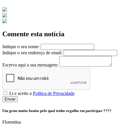
Comente esta notícia
Indique o seu nome:
Indique o seu endereço de email:
Escreva aqui a sua mensagem:
Li e aceito a
Política de Privacidade
Enviar
Um gesto muito bonito pelo qual tenho orgulho em participar ????
Florentina