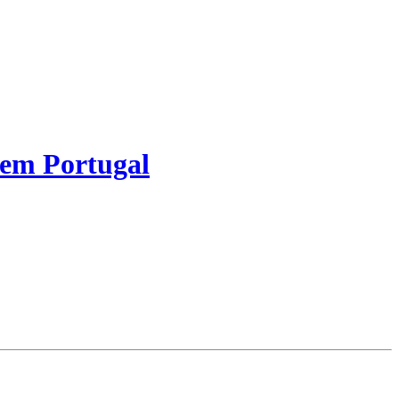
 em Portugal