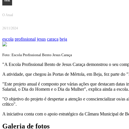
O Atual
26/11/2024
escola
profissional
jesus
caraça
beja
Foto: Escola Profissional Bento Jesus Caraça
"A Escola Profissional Bento de Jesus Caraça demonstrou o seu compr
A atividade, que chegou às Portas de Mértola, em Beja, fez parte do
"Este projeto anual é composto por várias ações que destacam datas 
Salarial, o Dia do Homem e o Dia da Mulher", explica ainda a escola.
"O objetivo do projeto é despertar a atenção e consciencializar os/a
crítico".
A iniciativa conta com o apoio estratégico da Câmara Municipal de B
Galeria de fotos