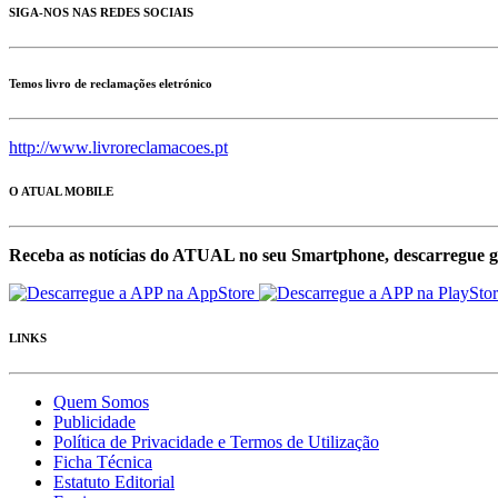
SIGA-NOS NAS REDES SOCIAIS
Temos livro de reclamações eletrónico
http://www.livroreclamacoes.pt
O ATUAL MOBILE
Receba as notícias do ATUAL no seu Smartphone, descarregue g
LINKS
Quem Somos
Publicidade
Política de Privacidade e Termos de Utilização
Ficha Técnica
Estatuto Editorial