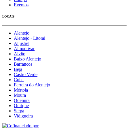
Eventos
LOCAIS
Alentejo
Alentejo - Litoral
Aljustrel
Almodôvar
Alvito
Baixo Alentejo
Barrancos
Beja
Castro Verde
Cuba
Ferreira do Alentejo
Mértola
Moura
Odemira
Ourique
Serpa
Vidigueira