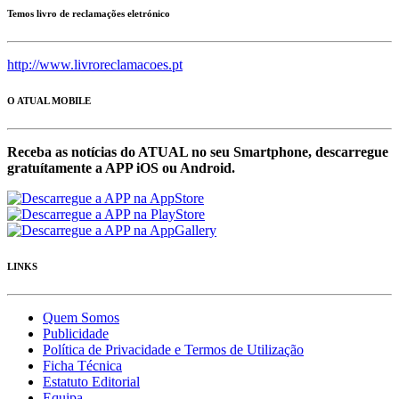
Temos livro de reclamações eletrónico
http://www.livroreclamacoes.pt
O ATUAL MOBILE
Receba as notícias do ATUAL no seu Smartphone, descarregue
gratuítamente a APP iOS ou Android.
LINKS
Quem Somos
Publicidade
Política de Privacidade e Termos de Utilização
Ficha Técnica
Estatuto Editorial
Equipa