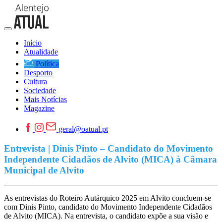
Início
Atualidade
Política
Desporto
Cultura
Sociedade
Mais Notícias
Magazine
geral@oatual.pt
Entrevista | Dinis Pinto – Candidato do Movimento
Independente Cidadãos de Alvito (MICA) à Câmara
Municipal de Alvito
As entrevistas do Roteiro Autárquico 2025 em Alvito concluem-se
com Dinis Pinto, candidato do Movimento Independente Cidadãos
de Alvito (MICA). Na entrevista, o candidato expõe a sua visão e