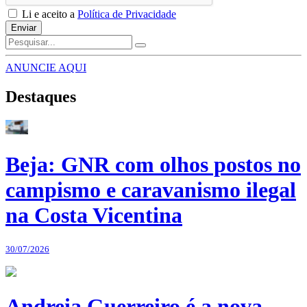
Li e aceito a
Política de Privacidade
Enviar
ANUNCIE AQUI
Destaques
Beja: GNR com olhos postos no
campismo e caravanismo ilegal
na Costa Vicentina
30/07/2026
Andreia Guerreiro é a nova