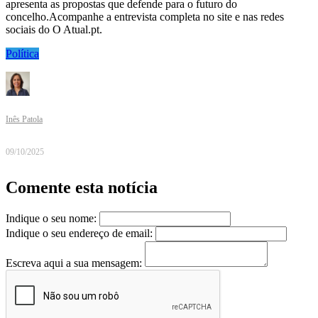
apresenta as propostas que defende para o futuro do
concelho.Acompanhe a entrevista completa no site e nas redes
sociais do O Atual.pt.
Política
Inês Patola
09/10/2025
Comente esta notícia
Indique o seu nome:
Indique o seu endereço de email:
Escreva aqui a sua mensagem: